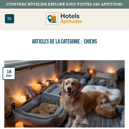
Passer
L’UNIVERS HÔTELIER EXPLORÉ SOUS TOUTES SES APTITUDES
au
contenu
CHIENS
18
Fév