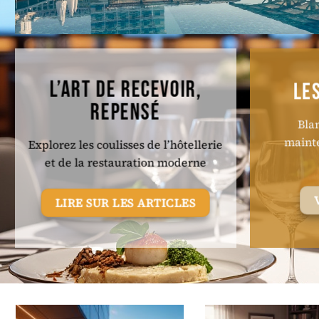
L’ART DE RECEVOIR,
LE
REPENSÉ
Blan
mainte
Explorez les coulisses de l’hôtellerie
et de la restauration moderne
LIRE SUR LES ARTICLES