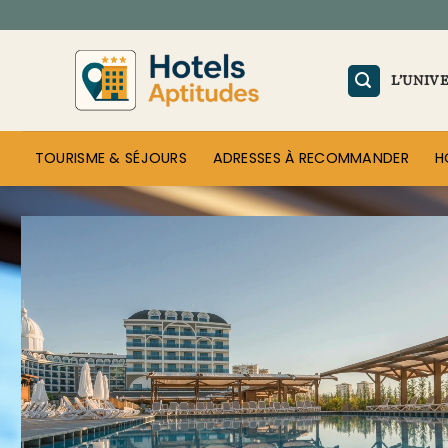
Passer
au
contenu
L’UNIV
TOURISME & SÉJOURS
ADRESSES À RECOMMANDER
H