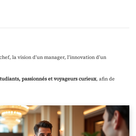
n chef, la vision d’un manager, l’innovation d’un
étudiants, passionnés et voyageurs curieux
, afin de