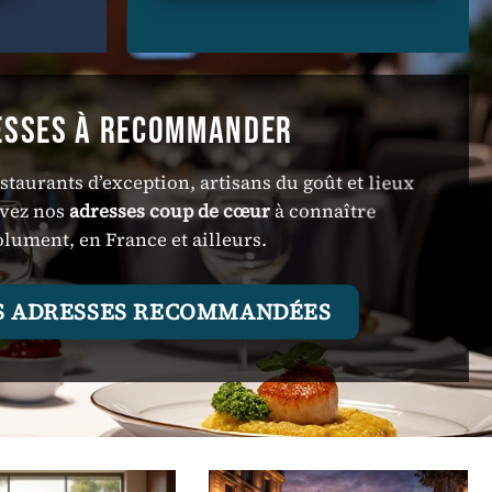
ESSES À RECOMMANDER
estaurants d’exception, artisans du goût et lieux
uvez nos
adresses coup de cœur
à connaître
olument, en France et ailleurs.
ES ADRESSES RECOMMANDÉES