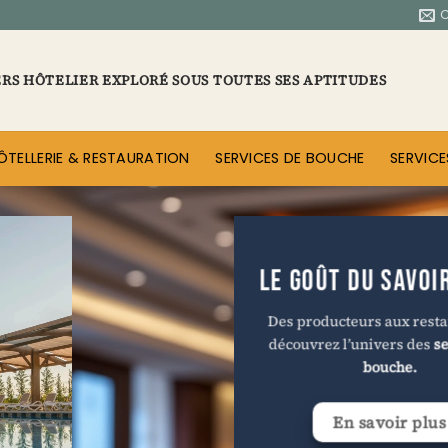
ERS HÔTELIER EXPLORÉ SOUS TOUTES SES APTITUDES
ÔTELLERIE & RESTAURATION
SERVICES DE BOUCHE
SERVICE
LE GOÛT DU SAVOI
Des producteurs aux resta
découvrez l’univers des
se
bouche.
En savoir plus