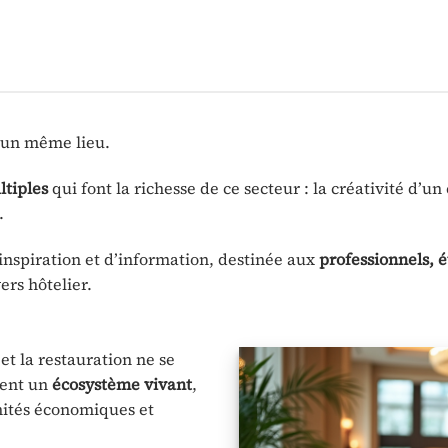
un même lieu.
ltiples
qui font la richesse de ce secteur : la créativité d’u
.
inspiration et d’information, destinée aux
professionnels, 
ers hôtelier.
 et la restauration ne se
tent un
écosystème vivant
,
nités économiques et