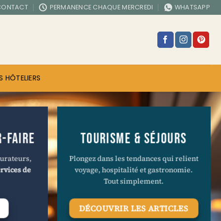
CONTACT
PERMANENCE CHAQUE MERCREDI
WHATSAPP
S HÔTELIERS
R-FAIRE
TOURISME & SÉJOURS
urateurs,
Plongez dans les tendances qui relient
rvices de
voyage, hospitalité et gastronomie.
Tout simplement.
DÉCOUVRIR LES ARTICLES