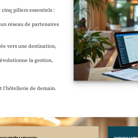
cinq piliers essentiels :
 un réseau de partenaires
rée vers une destination,
révolutionne la gestion,
t l’hôtellerie de demain.