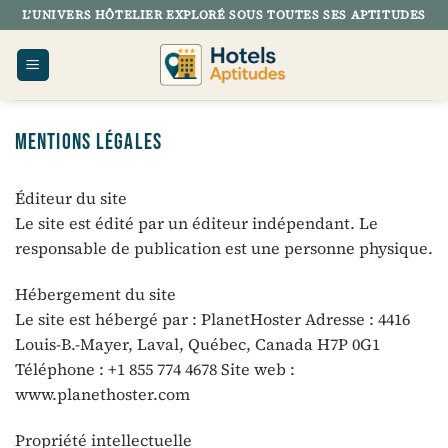
Passer
L’UNIVERS HÔTELIER EXPLORÉ SOUS TOUTES SES APTITUDES
au
contenu
MENTIONS LÉGALES
Éditeur du site
Le site est édité par un éditeur indépendant. Le
responsable de publication est une personne physique.
Hébergement du site
Le site est hébergé par : PlanetHoster Adresse : 4416
Louis-B.-Mayer, Laval, Québec, Canada H7P 0G1
Téléphone : +1 855 774 4678 Site web :
www.planethoster.com
Propriété intellectuelle