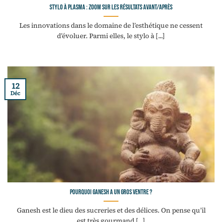
Stylo à plasma : zoom sur les résultats avant/après
Les innovations dans le domaine de l’esthétique ne cessent
d’évoluer. Parmi elles, le stylo à [...]
12
Déc
Pourquoi Ganesh a un gros ventre ?
Ganesh est le dieu des sucreries et des délices. On pense qu’il
est très gourmand [...]