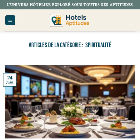
Passer
L’UNIVERS HÔTELIER EXPLORÉ SOUS TOUTES SES APTITUDES
au
contenu
SPIRITUALITÉ
24
Juin