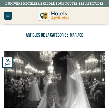
Passer
L’UNIVERS HÔTELIER EXPLORÉ SOUS TOUTES SES APTITUDES
au
contenu
MARIAGE
03
Juil