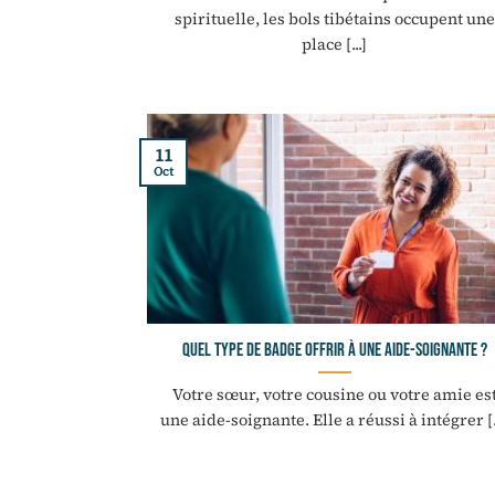
spirituelle, les bols tibétains occupent une
place [...]
11
Oct
Quel type de badge offrir à une aide-soignante ?
Votre sœur, votre cousine ou votre amie es
une aide-soignante. Elle a réussi à intégrer [..