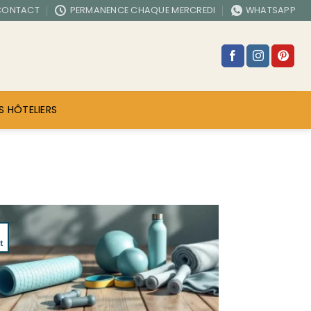
CONTACT
PERMANENCE CHAQUE MERCREDI
WHATSAPP
S HÔTELIERS
t