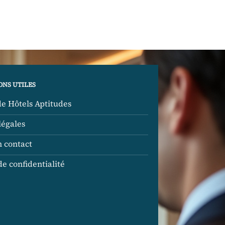
ONS UTILES
de Hôtels Aptitudes
légales
n contact
de confidentialité