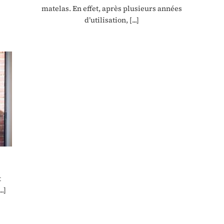
matelas. En effet, après plusieurs années
d’utilisation, [...]
t
.]