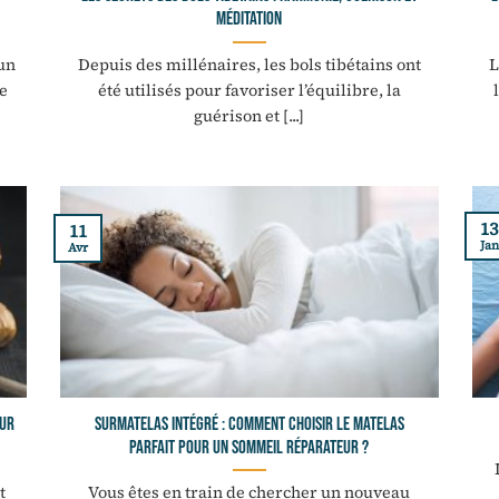
méditation
 un
Depuis des millénaires, les bols tibétains ont
L
e
été utilisés pour favoriser l’équilibre, la
guérison et [...]
13
11
Jan
Avr
our
Surmatelas intégré : comment choisir le matelas
parfait pour un sommeil réparateur ?
t
Vous êtes en train de chercher un nouveau