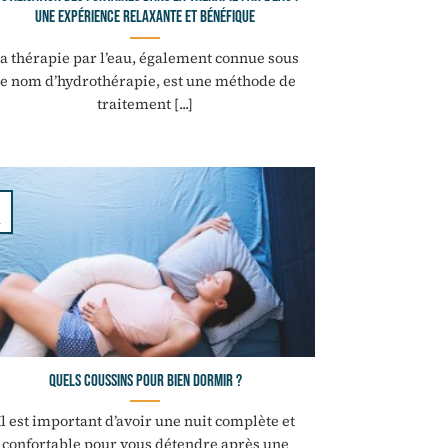
une expérience relaxante et bénéfique
a thérapie par l’eau, également connue sous
le nom d’hydrothérapie, est une méthode de
traitement [...]
Quels coussins pour bien dormir ?
Il est important d’avoir une nuit complète et
confortable pour vous détendre après une