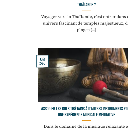
Thaïlande ?
Voyager vers la Thaïlande, c’est entrer dans
univers fascinant de temples majestueux, d
plages [...]
08
Déc
Associer les bols tibétains à d’autres instruments p
une expérience musicale méditative
Dans le domaine de la musique relaxante e