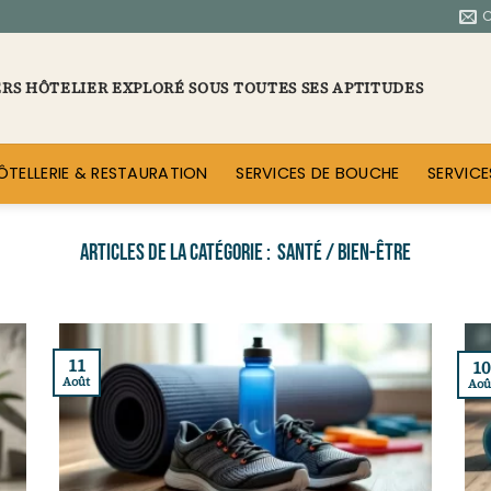
ERS HÔTELIER EXPLORÉ SOUS TOUTES SES APTITUDES
ÔTELLERIE & RESTAURATION
SERVICES DE BOUCHE
SERVICE
SANTÉ / BIEN-ÊTRE
11
10
Août
Aoû