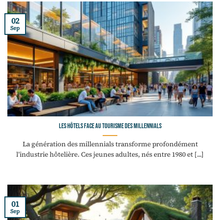
02
Sep
Les hôtels face au tourisme des millennials
La génération des millennials transforme profondément
l’industrie hôtelière. Ces jeunes adultes, nés entre 1980 et [...]
01
Sep