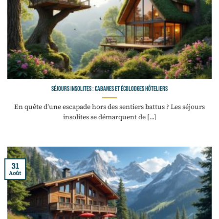
Séjours insolites : cabanes et écolodges hôteliers
En quête d’une escapade hors des sentiers battus ? Les séjours
insolites se démarquent de [...]
31
Août