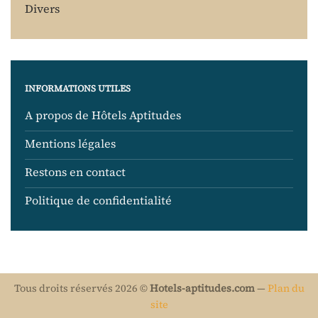
Divers
INFORMATIONS UTILES
A propos de Hôtels Aptitudes
Mentions légales
Restons en contact
Politique de confidentialité
Tous droits réservés 2026 ©
Hotels-aptitudes.com
—
Plan du
site