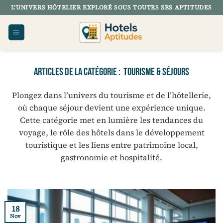
Passer
L’UNIVERS HÔTELIER EXPLORÉ SOUS TOUTES SES APTITUDES
au
contenu
TOURISME & SÉJOURS
Plongez dans l’univers du tourisme et de l’hôtellerie,
où chaque séjour devient une expérience unique.
Cette catégorie met en lumière les tendances du
voyage, le rôle des hôtels dans le développement
touristique et les liens entre patrimoine local,
gastronomie et hospitalité.
18
Nov