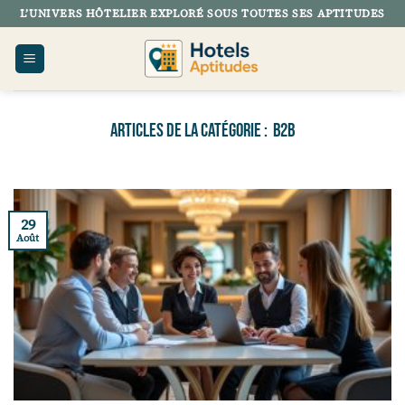
Passer
L’UNIVERS HÔTELIER EXPLORÉ SOUS TOUTES SES APTITUDES
au
contenu
B2B
29
Août