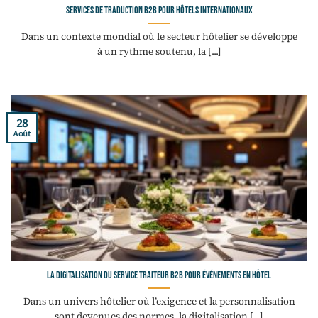
Services de traduction B2B pour hôtels internationaux
Dans un contexte mondial où le secteur hôtelier se développe
à un rythme soutenu, la [...]
28
Août
La digitalisation du service traiteur B2B pour événements en hôtel
Dans un univers hôtelier où l’exigence et la personnalisation
sont devenues des normes, la digitalisation [...]