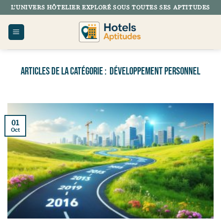
Passer
L’UNIVERS HÔTELIER EXPLORÉ SOUS TOUTES SES APTITUDES
au
contenu
DÉVELOPPEMENT PERSONNEL
01
Oct