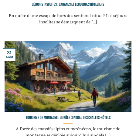
Séjours insolites : cabanes et écolodges hôteliers
En quête d’une escapade hors des sentiers battus ? Les séjours
insolites se démarquent de [...]
31
Août
Tourisme de montagne : le rôle central des chalets-hôtels
À l’orée des massifs alpins et pyrénéens, le tourisme de
montagne se déploie aujourd’hui au-delà [...]