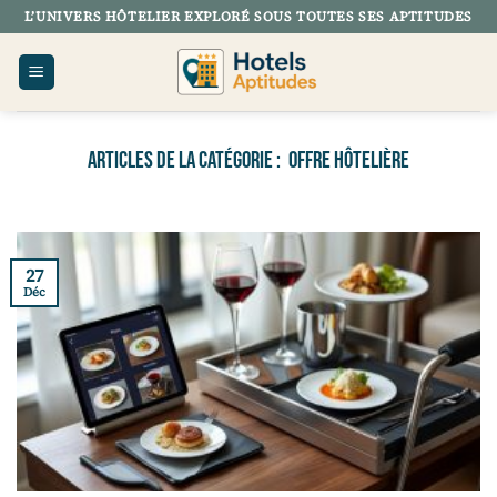
Passer
L’UNIVERS HÔTELIER EXPLORÉ SOUS TOUTES SES APTITUDES
au
contenu
OFFRE HÔTELIÈRE
27
Déc