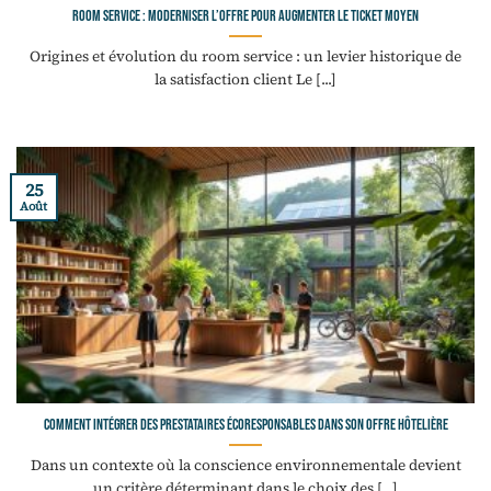
Room service : moderniser l’offre pour augmenter le ticket moyen
Origines et évolution du room service : un levier historique de
la satisfaction client Le [...]
25
Août
Comment intégrer des prestataires écoresponsables dans son offre hôtelière
Dans un contexte où la conscience environnementale devient
un critère déterminant dans le choix des [...]