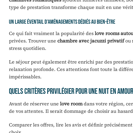
type de prestation transforme chaque nuit en une vérit
Un large éventail d’aménagements dédiés au bien-être
Ce qui fait vraiment la popularité des
love rooms autou
privées. Trouver une
chambre avec jacuzzi privatif
ou
stress quotidien.
Le séjour peut également être enrichi par des presta
relaxation profonde. Ces attentions font toute la diffé
impérissables.
Quels critères privilégier pour une nuit en amou
Avant de réserver une
love room
dans votre région, cer
de vos attentes. Il serait dommage de choisir au hasar
Comparer les offres, lire les avis et définir précisémen
choix.