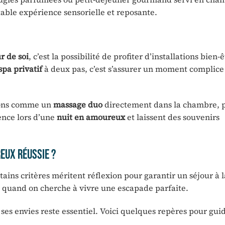
able expérience sensorielle et reposante.
r de soi
, c’est la possibilité de profiter d’installations bien-
spa privatif
à deux pas, c’est s’assurer un moment complice
tions comme un
massage duo
directement dans la chambre, 
rence lors d’une
nuit en amoureux
et laissent des souvenirs
reux réussie ?
tains critères méritent réflexion pour garantir un séjour à 
d quand on cherche à vivre une escapade parfaite.
t ses envies reste essentiel. Voici quelques repères pour gui