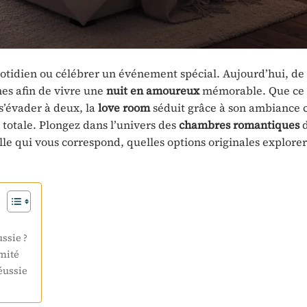
otidien ou célébrer un événement spécial. Aujourd’hui, de
mes afin de vivre une
nuit en amoureux
mémorable. Que ce 
s’évader à deux, la
love room
séduit grâce à son ambiance c
totale. Plongez dans l’univers des
chambres romantiques
d
e qui vous correspond, quelles options originales explorer
ssie ?
mité
éussie