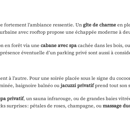
 fortement l’ambiance ressentie. Un
gîte de charme
en pl
e urbaine avec rooftop propose une échappée moderne à de
n en forêt via une
cabane avec spa
cachée dans les bois, ou
la présence éventuelle d’un parking privé sont aussi à consid
t à l’autre. Pour une soirée placée sous le signe du cocoo
eminée, baignoire balnéo ou
jacuzzi privatif
prend tout son 
spa privatif
, un sauna infrarouge, ou de grandes baies vitrée
cks surprises : pétales de roses, champagne, ou
massage du