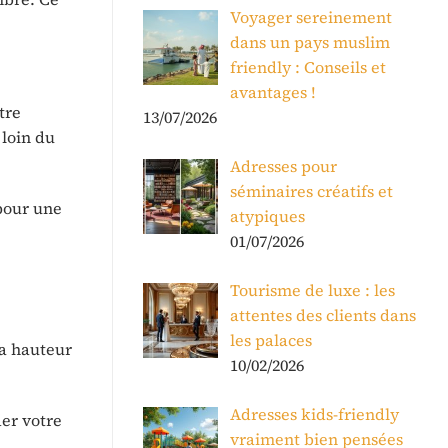
Voyager sereinement
dans un pays muslim
friendly : Conseils et
avantages !
être
13/07/2026
 loin du
Adresses pour
séminaires créatifs et
pour une
atypiques
01/07/2026
Tourisme de luxe : les
attentes des clients dans
les palaces
la hauteur
10/02/2026
Adresses kids-friendly
der votre
vraiment bien pensées