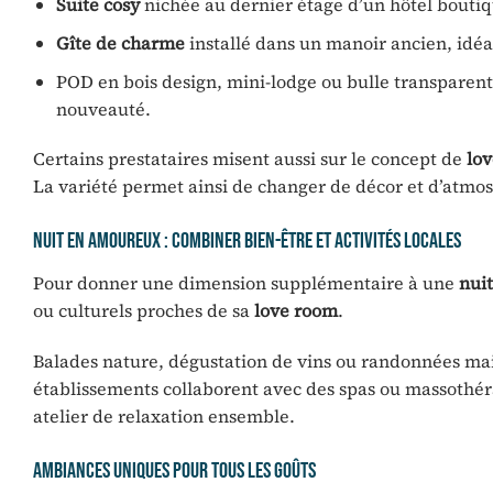
Suite cosy
nichée au dernier étage d’un hôtel bouti
Gîte de charme
installé dans un manoir ancien, idéa
POD en bois design, mini-lodge ou bulle transparent
nouveauté.
Certains prestataires misent aussi sur le concept de
lov
La variété permet ainsi de changer de décor et d’atm
Nuit en amoureux : combiner bien-être et activités locales
Pour donner une dimension supplémentaire à une
nui
ou culturels proches de sa
love room
.
Balades nature, dégustation de vins ou randonnées ma
établissements collaborent avec des spas ou massothérap
atelier de relaxation ensemble.
Ambiances uniques pour tous les goûts