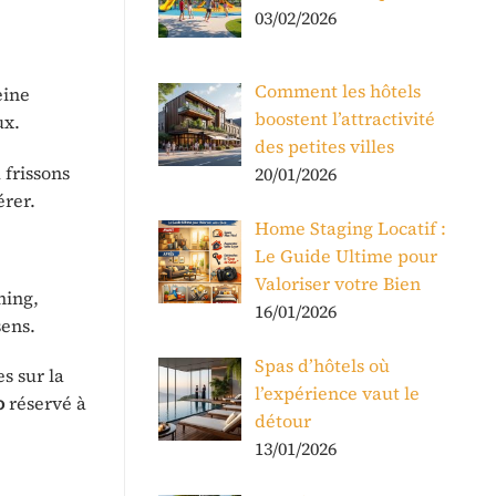
03/02/2026
Comment les hôtels
eine
boostent l’attractivité
ux.
des petites villes
 frissons
20/01/2026
érer.
Home Staging Locatif :
Le Guide Ultime pour
Valoriser votre Bien
ning,
16/01/2026
sens.
Spas d’hôtels où
s sur la
l’expérience vaut le
o
réservé à
détour
13/01/2026