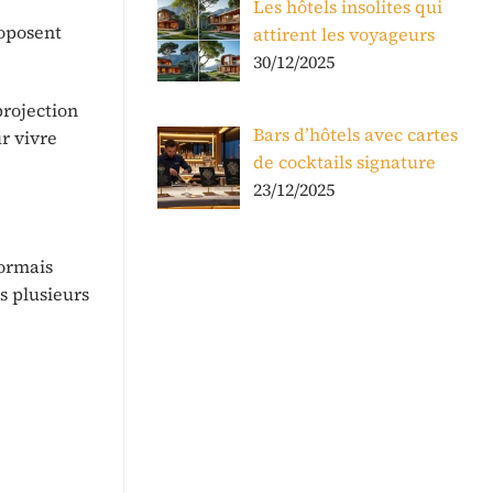
Les hôtels insolites qui
roposent
attirent les voyageurs
30/12/2025
projection
Bars d’hôtels avec cartes
ur vivre
de cocktails signature
23/12/2025
sormais
s plusieurs