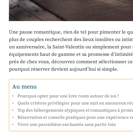
Une pause romantique, rien de tel pour pimenter le qu
plus de couples recherchent des lieux insolites ou inti
un anniversaire, la Saint-Valentin ou simplement pour 
équipements haut de gamme et sa promesse d’intimité 
près de chez vous, découvrez comment sélectionner cell
pourquoi réserver devient aujourd’hui si simple.
Au menu
Pourquoi opter pour une love room autour de soi ?
Quels critères privilégier pour une nuit en amoureux réu
Top des hébergements atypiques et romantiques à proxi
Réservation et conseils pratiques pour une expérience r
Vivre une parenthèse enchantée sans partir loin