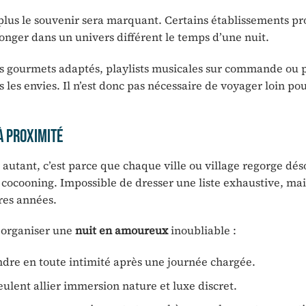
 plus le souvenir sera marquant. Certains établissements p
onger dans un univers différent le temps d’une nuit.
us gourmets adaptés, playlists musicales sur commande ou 
s les envies. Il n’est donc pas nécessaire de voyager loin po
à proximité
r autant, c’est parce que chaque ville ou village regorge dé
 cocooning. Impossible de dresser une liste exhaustive, mai
res années.
 organiser une
nuit en amoureux
inoubliable :
ndre en toute intimité après une journée chargée.
ulent allier immersion nature et luxe discret.