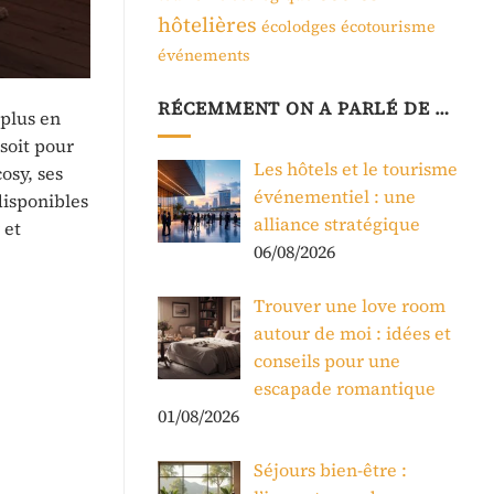
hôtelières
écolodges
écotourisme
événements
RÉCEMMENT ON A PARLÉ DE …
 plus en
soit pour
Les hôtels et le tourisme
osy, ses
événementiel : une
isponibles
alliance stratégique
 et
06/08/2026
Trouver une love room
autour de moi : idées et
conseils pour une
escapade romantique
01/08/2026
Séjours bien-être :