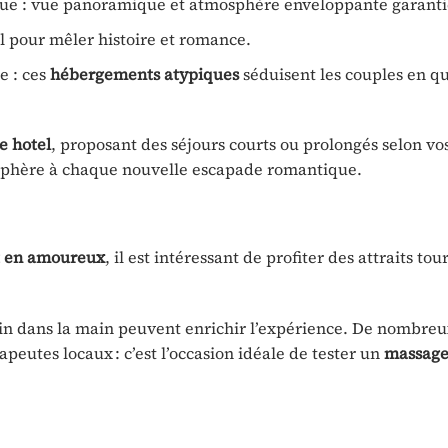
que : vue panoramique et atmosphère enveloppante garanti
l pour mêler histoire et romance.
e : ces
hébergements atypiques
séduisent les couples en q
e hotel
, proposant des séjours courts ou prolongés selon vo
osphère à chaque nouvelle escapade romantique.
t en amoureux
, il est intéressant de profiter des attraits tou
in dans la main peuvent enrichir l’expérience. De nombre
eutes locaux : c’est l’occasion idéale de tester un
massage