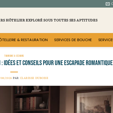
ERS HÔTELIER EXPLORÉ SOUS TOUTES SES APTITUDES
ÔTELLERIE & RESTAURATION
SERVICES DE BOUCHE
SERVICE
TOURISME & SÉJOURS
 : idées et conseils pour une escapade romantique
/08/2026
PAR
CLARISSE DUBOISE