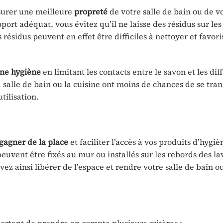
ssurer une meilleure
propreté
de votre salle de bain ou de v
port adéquat, vous évitez qu’il ne laisse des résidus sur les
résidus peuvent en effet être difficiles à nettoyer et favori
ne hygiène
en limitant les contacts entre le savon et les dif
a salle de bain ou la cuisine ont moins de chances de se tran
tilisation.
gagner de la place
et faciliter l’accès à vos produits d’hygièn
euvent être fixés au mur ou installés sur les rebords des l
ez ainsi libérer de l’espace et rendre votre salle de bain o