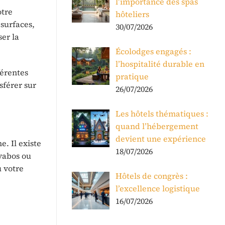
l’importance des spas
otre
hôteliers
 surfaces,
30/07/2026
ser la
Écolodges engagés :
l’hospitalité durable en
férentes
pratique
sférer sur
26/07/2026
Les hôtels thématiques :
quand l’hébergement
devient une expérience
e. Il existe
18/07/2026
avabos ou
u votre
Hôtels de congrès :
l’excellence logistique
16/07/2026