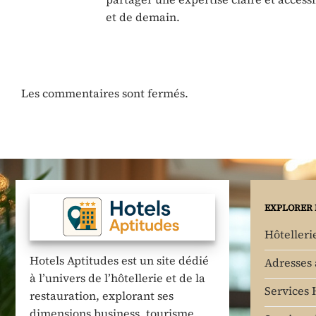
et de demain.
Les commentaires sont fermés.
EXPLORER 
Hôtelleri
Hotels Aptitudes est un site dédié
Adresses
à l’univers de l’hôtellerie et de la
Services 
restauration, explorant ses
dimensions business, tourisme,