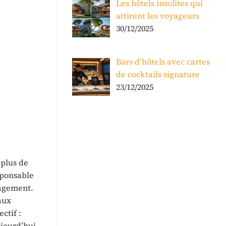
Les hôtels insolites qui
attirent les voyageurs
30/12/2025
Bars d’hôtels avec cartes
de cocktails signature
23/12/2025
 plus de
sponsable
nagement.
aux
ctif :
ujourd’hui