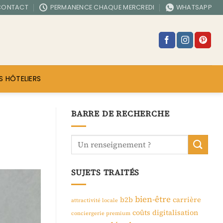
CONTACT
PERMANENCE CHAQUE MERCREDI
WHATSAPP
S HÔTELIERS
BARRE DE RECHERCHE
SUJETS TRAITÉS
bien-être
b2b
carrière
attractivité locale
coûts
digitalisation
conciergerie premium