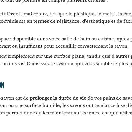
mportant de prendre en compte plusieurs critères :
différents matériaux, tels que le plastique, le métal, la c
onvénients en termes de résistance, d’esthétique et de faci
espace disponible dans votre salle de bain ou cuisine, optez
brant ou insuffisant pour accueillir correctement le savon.
sent simplement sur une surface plane, tandis que d’autres
 ou des vis. Choisissez le système qui vous semble le plus 
on
e-savon est de
prolonger la durée de vie
de vos pains de sav
l’eau ou une surface humide, les savons ont tendance à se d
von permet donc de les maintenir au sec entre chaque utilis