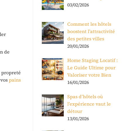
03/02/2026
Comment les hôtels
boostent l’attractivité
ler
des petites villes
20/01/2026
in de
Home Staging Locatif :
Le Guide Ultime pour
a propreté
Valoriser votre Bien
 vos
pains
16/01/2026
Spas d’hôtels où
l’expérience vaut le
détour
13/01/2026