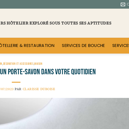
ERS HÔTELIER EXPLORÉ SOUS TOUTES SES APTITUDES
ÔTELLERIE & RESTAURATION
SERVICES DE BOUCHE
SERVICE
ON
,
DÉCORATION ET ACCESSOIRES
,
MAISON
r un porte-savon dans votre quotidien
/07/2023
PAR
CLARISSE DUBOISE