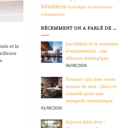
hôtelières
écolodges
écotourisme
événements
RÉCEMMENT ON A PARLÉ DE …
Les hôtels et le tourisme
ain et la
événementiel : une
eilleure
alliance stratégique
s
06/08/2026
Trouver une love room
autour de moi : idées et
conseils pour une
escapade romantique
01/08/2026
Séjours bien-être :