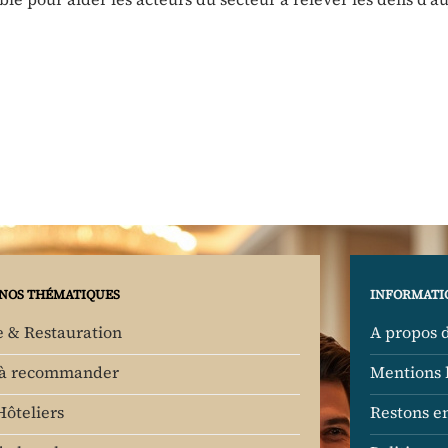
NOS THÉMATIQUES
INFORMATI
e & Restauration
A propos 
 à recommander
Mentions 
Hôteliers
Restons e