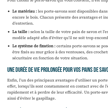
Pour choisir le porte-savon qui vous convient, il est i
Le matériau :
les porte-savons sont disponibles dans 
encore le bois. Chacun présente des avantages et inc
d’entretien.
La taille :
selon la taille de votre pain de savon et l’
modèle adapté afin d’éviter qu’il ne soit trop encom
Le système de fixation :
certains porte-savons se po
être fixés au mur grâce à des ventouses, des crochets
sécuritaire en fonction de votre situation.
Une durée de vie prolongée pour vos pains de sav
Enfin, l’un des principaux avantages d’utiliser un port
effet, lorsqu’ils sont constamment en contact avec de 
rapidement et à perdre de leur efficacité. Un porte-sa
ainsi d’éviter le gaspillage.