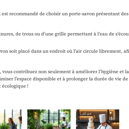
il est recommandé de choisir un porte-savon présentant des
ures, de trous ou d’une grille permettant à l’eau de s’écou
on soit placé dans un endroit où l’air circule librement, af
, vous contribuez non seulement à améliorer l’hygiène et l
imiser l’espace disponible et à prolonger la durée de vie de
t écologique !