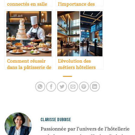
connectés en salle
l’importance des
de conférence
services
d’hôtel
personnalisés
Comment réussir
L’évolution des
dans la pâtisserie de
métiers hôteliers
luxe
avec l’IA
CLARISSE DUBOISE
Passionnée par l’univers de l’hôtellerie