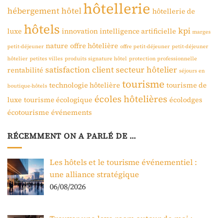
hôtellerie
hébergement
hôtel
hôtellerie de
hôtels
kpi
luxe
innovation
intelligence artificielle
marges
nature
offre hôtelière
petit-déjeuner
offre petit-déjeuner
petit-déjeuner
hôtelier
petites villes
produits signature hôtel
protection professionnelle
satisfaction client
secteur hôtelier
rentabilité
séjours en
tourisme
technologie hôtelière
tourisme de
boutique-hôtels
écoles hôtelières
luxe
tourisme écologique
écolodges
écotourisme
événements
RÉCEMMENT ON A PARLÉ DE …
Les hôtels et le tourisme événementiel :
une alliance stratégique
06/08/2026