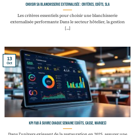
Choisir sa blanchisserie externalisée : critères, coûts, SLA
Les critères essentiels pour choisir une blanchisserie
externalisée performante Dans le secteur hôtelier, la gestion
[...]
13
Oct
KPI F&B à suivre chaque semaine (coûts, casse, marges)
Dans l’univers exigeant de la restauration en 2025, assurer une