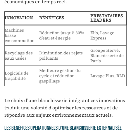
économiques en temps réel.
PRESTATAIRES
INNOVATION
BÉNÉFICES
LEADERS
Machines
Réduction jusqu’à 30%
Elis, Lavage
basse
d’eau et énergie
Express
consommation
Groupe Hervé,
Recyclage des
Diminution des rejets
Blanchisserie de
eaux usées
polluants
Paris
Meilleure gestion du
Logiciels de
cycle et réduction
Lavage Plus, RLD
traçabilité
gaspillage
Le choix d’une blanchisserie intégrant ces innovations
traduit une volonté d’optimiser les ressources et de
répondre aux enjeux environnementaux actuels.
Les bénéfices opérationnels d’une blanchisserie externalisée