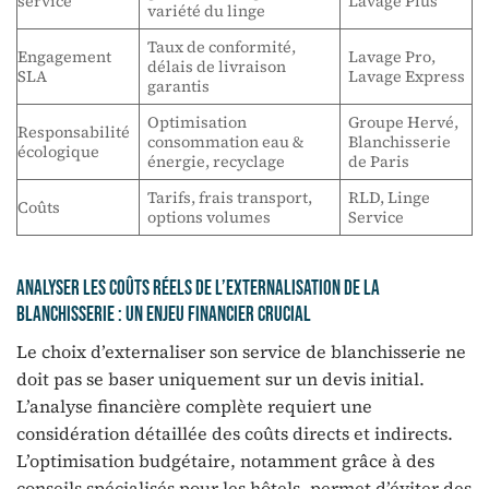
service
Lavage Plus
variété du linge
Taux de conformité,
Engagement
Lavage Pro,
délais de livraison
SLA
Lavage Express
garantis
Optimisation
Groupe Hervé,
Responsabilité
consommation eau &
Blanchisserie
écologique
énergie, recyclage
de Paris
Tarifs, frais transport,
RLD, Linge
Coûts
options volumes
Service
Analyser les coûts réels de l’externalisation de la
blanchisserie : un enjeu financier crucial
Le choix d’externaliser son service de blanchisserie ne
doit pas se baser uniquement sur un devis initial.
L’analyse financière complète requiert une
considération détaillée des coûts directs et indirects.
L’optimisation budgétaire, notamment grâce à des
conseils spécialisés pour les hôtels, permet d’éviter des