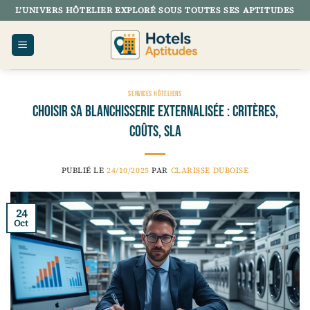
Passer
L’UNIVERS HÔTELIER EXPLORÉ SOUS TOUTES SES APTITUDES
au
contenu
SERVICES HÔTELIERS
Choisir sa blanchisserie externalisée : critères,
coûts, SLA
PUBLIÉ LE
24/10/2025
PAR
CLARISSE DUBOISE
24
Oct