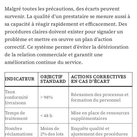
Malgré toutes les précautions, des écarts peuvent
survenir. La qualité d’un prestataire se mesure aussi à
sa capacité à réagir rapidement et efficacement. Des
procédures claires doivent exister pour signaler un
problème et mettre en œuvre un plan d’action
correctif. Ce système permet d’éviter la détérioration
de la relation commerciale et garantit une
amélioration continue du service.
OBJECTIF
ACTIONS CORRECTIVES
INDICATEUR
STANDARD
EN CAS D’ÉCART
Taux
Réexamen des processus et
conformité
> 98%
formation du personnel
livraisons
Temps de
Mise en place de ressources
< 48 h
traitement
supplémentaires
Nombre
Moins de
Enquête qualité et
réclamations
2% des lots
ajustement des procédures