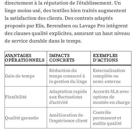
directement à la réputation de l’établissement. Un
linge moins usé, des textiles bien traités augmentent
la satisfaction des clients. Des contrats adaptés
proposés par Elis, Berendsen ou Lavage Pro intègrent
des clauses qualité explicites, assurant un haut niveau
de service durable dans le temps.
AVANTAGES
IMPACTS
EXEMPLES
OPÉRATIONNELS
CONCRETS
D’ACTIONS
Réduction du
Externalisation
Gain de temps
temps consacré à
complète ou
la gestion du linge
semi-externe
Adaptation rapide
Accords SLA avec
Flexibilité
aux fluctuations
options de
d’activité
montée en charge
Contrôle
Amélioration de
Qualité garantie
permanent et
l’expérience client
audits qualité