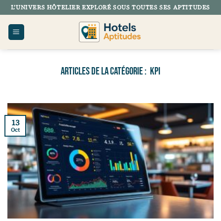
Passer
L’UNIVERS HÔTELIER EXPLORÉ SOUS TOUTES SES APTITUDES
au
contenu
KPI
13
Oct