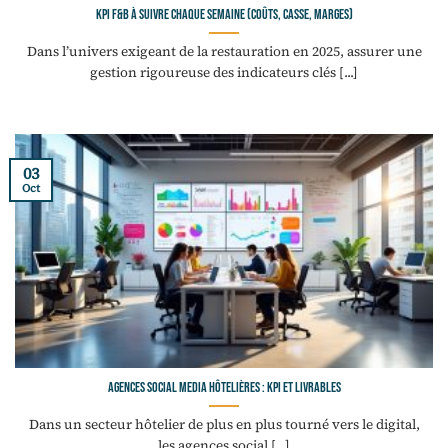
KPI F&B à suivre chaque semaine (coûts, casse, marges)
Dans l’univers exigeant de la restauration en 2025, assurer une
gestion rigoureuse des indicateurs clés [...]
03
Oct
Agences social media hôtelières : KPI et livrables
Dans un secteur hôtelier de plus en plus tourné vers le digital,
les agences social [...]