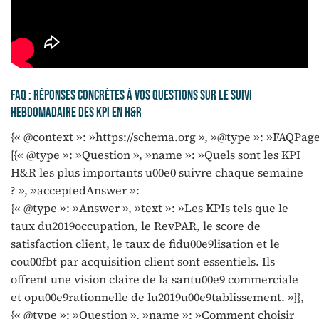
FAQ : réponses concrètes à vos questions sur le suivi
hebdomadaire des KPI en H&R
{« @context »: »https://schema.org », »@type »: »FAQPage
[{« @type »: »Question », »name »: »Quels sont les KPI
H&R les plus importants u00e0 suivre chaque semaine
? », »acceptedAnswer »:
{« @type »: »Answer », »text »: »Les KPIs tels que le
taux du2019occupation, le RevPAR, le score de
satisfaction client, le taux de fidu00e9lisation et le
cou00fbt par acquisition client sont essentiels. Ils
offrent une vision claire de la santu00e9 commerciale
et opu00e9rationnelle de lu2019u00e9tablissement. »}},
{« @type »: »Question », »name »: »Comment choisir