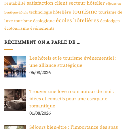
satisfaction client
secteur hôtelier
rentabilité
séjours en
tourisme
technologie hôtelière
tourisme de
boutique-hôtels
écoles hôtelières
luxe
tourisme écologique
écolodges
écotourisme
événements
RÉCEMMENT ON A PARLÉ DE …
Les hôtels et le tourisme événementiel :
une alliance stratégique
06/08/2026
Trouver une love room autour de moi :
idées et conseils pour une escapade
romantique
01/08/2026
Séjours bien-être : l’importance des spas