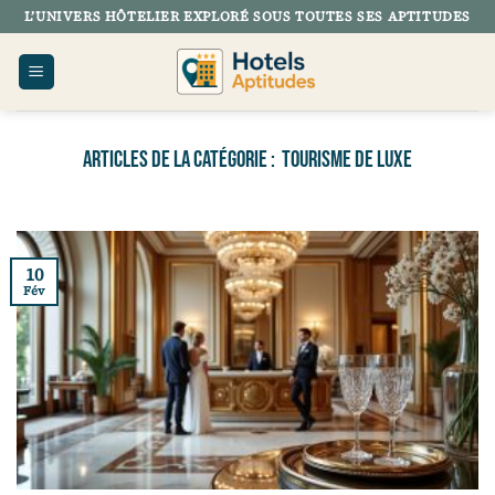
Passer
L’UNIVERS HÔTELIER EXPLORÉ SOUS TOUTES SES APTITUDES
au
contenu
TOURISME DE LUXE
10
Fév