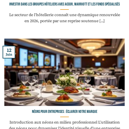
Investir dans les groupes hôteliers avec Accor, Marriott et les fonds spécialisés
Le secteur de l’hôtellerie connaît une dynamique renouvelée
en 2026, portée par une reprise soutenue [...]
12
Juin
Néons pour entreprises : éclairer votre marque
Introduction aux néons en milieu professionnel L’utilisation
des néons pour dynamiser l’identité visuelle d’une entreprise