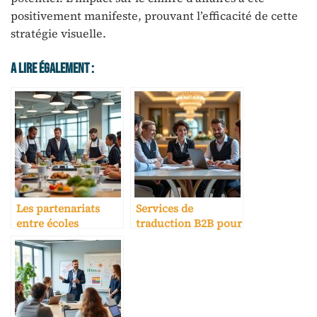
positivement manifeste, prouvant l’efficacité de cette
stratégie visuelle.
A Lire Également :
Les partenariats
Services de
entre écoles
traduction B2B pour
hôtelières et
hôtels
entreprises
internationaux