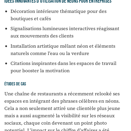
Idées innovantes d’utilisation de néons pour entreprises
Décoration intérieure thématique pour des
boutiques et cafés
Signalisations lumineuses interactives réagissant
aux mouvements des clients
Installation artistique mêlant néon et éléments
naturels comme l’eau ou la verdure
Citations inspirantes dans les espaces de travail
pour booster la motivation
Études de cas
Une chaîne de restaurants a récemment relooké ses
espaces en intégrant des phrases célèbres en néons.
Cela a non seulement attiré une clientèle plus jeune
mais a aussi augmenté la visibilité sur les réseaux
sociaux, chaque coin devenant un point photo
potentiel. L’impact sur le chiffre d’affaires a été