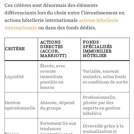
Ces critères sont désormais des éléments
différenciants lors du choix entre l’investissement en
actions hôtellerie internationale
actions hôtellerie
internationale
ou dans des fonds dédiés.
ACTIONS
FONDS
DIRECTES
SPÉCIALISÉS
CRITÈRE
(ACCOR,
IMMOBILIER
MARRIOTT)
HÔTELIER
Élevée, avec
revente
Variable, souvent
Liquidité
immédiate
moindre, selon fonds
possible en
et conditions de sortie
bourse
Professionnelle,
Gestion
Absente, dépend
pilotée par des
opérationnelle
du groupe
experts en gestion
hôtelière
Fortement lié aux
Diversifié grâce à la
tendances
mutualisation et