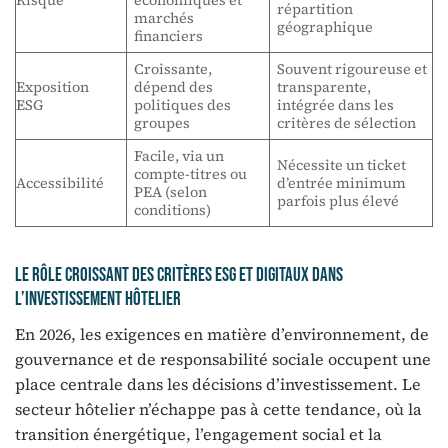
Risque
économiques et
répartition
marchés
géographique
financiers
Croissante,
Souvent rigoureuse et
Exposition
dépend des
transparente,
ESG
politiques des
intégrée dans les
groupes
critères de sélection
Facile, via un
Nécessite un ticket
compte-titres ou
Accessibilité
d’entrée minimum
PEA (selon
parfois plus élevé
conditions)
Le rôle croissant des critères ESG et digitaux dans
l’investissement hôtelier
En 2026, les exigences en matière d’environnement, de
gouvernance et de responsabilité sociale occupent une
place centrale dans les décisions d’investissement. Le
secteur hôtelier n’échappe pas à cette tendance, où la
transition énergétique, l’engagement social et la