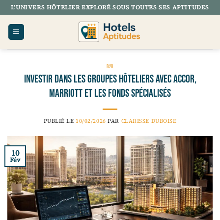
Passer
L’UNIVERS HÔTELIER EXPLORÉ SOUS TOUTES SES APTITUDES
au
contenu
B2B
Investir dans les groupes hôteliers avec Accor,
Marriott et les fonds spécialisés
PUBLIÉ LE
10/02/2026
PAR
CLARISSE DUBOISE
10
Fév