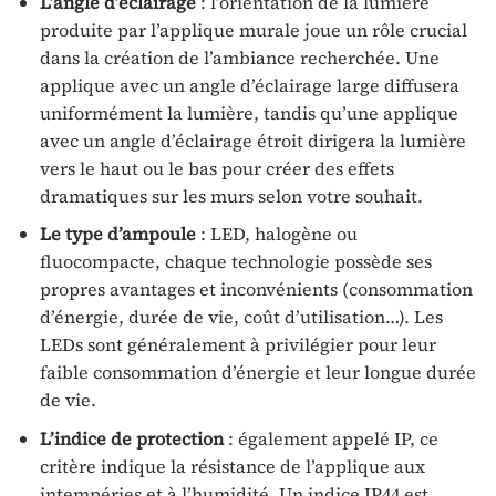
L’angle d’éclairage
: l’orientation de la lumière
produite par l’applique murale joue un rôle crucial
dans la création de l’ambiance recherchée. Une
applique avec un angle d’éclairage large diffusera
uniformément la lumière, tandis qu’une applique
avec un angle d’éclairage étroit dirigera la lumière
vers le haut ou le bas pour créer des effets
dramatiques sur les murs selon votre souhait.
Le type d’ampoule
: LED, halogène ou
fluocompacte, chaque technologie possède ses
propres avantages et inconvénients (consommation
d’énergie, durée de vie, coût d’utilisation…). Les
LEDs sont généralement à privilégier pour leur
faible consommation d’énergie et leur longue durée
de vie.
L’indice de protection
: également appelé IP, ce
critère indique la résistance de l’applique aux
intempéries et à l’humidité. Un indice IP44 est