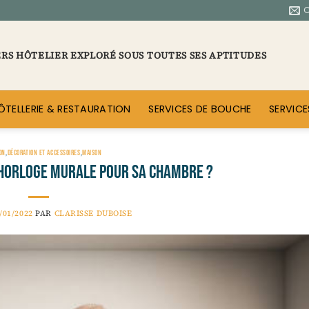
ERS HÔTELIER EXPLORÉ SOUS TOUTES SES APTITUDES
ÔTELLERIE & RESTAURATION
SERVICES DE BOUCHE
SERVICE
ON
,
DÉCORATION ET ACCESSOIRES
,
MAISON
horloge murale pour sa chambre ?
/01/2022
PAR
CLARISSE DUBOISE