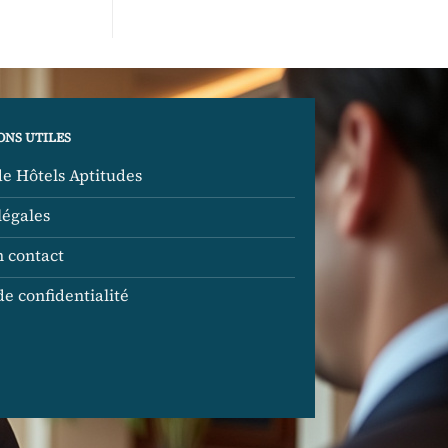
ONS UTILES
de Hôtels Aptitudes
légales
n contact
de confidentialité