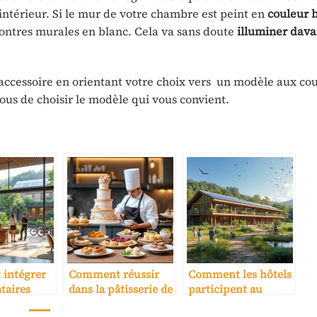
intérieur. Si le mur de votre chambre est peint en
couleur 
montres murales en blanc. Cela va sans doute
illuminer dav
t accessoire en orientant votre choix vers un modèle aux co
ous de choisir le modèle qui vous convient.
intégrer
Comment réussir
Comment les hôtels
taires
dans la pâtisserie de
participent au
nsables
luxe
développement du