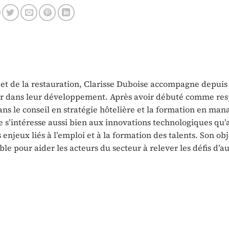
offre
tourisme durable
e et de la restauration, Clarisse Duboise accompagne depuis
eur dans leur développement. Après avoir débuté comme re
dans le conseil en stratégie hôtelière et la formation en ma
e s’intéresse aussi bien aux innovations technologiques qu’
enjeux liés à l’emploi et à la formation des talents. Son obje
ble pour aider les acteurs du secteur à relever les défis d’a