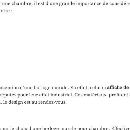
ur une chambre, il est d’une grande importance de considér
ntre :
nception d’une horloge murale. En effet, celui-ci
affiche de
 réputés pour leur effet industriel. Ces matériaux profiten
l, le design est au rendez-vous.
our le choix d’une horloge murale pour chambre. Effectiv