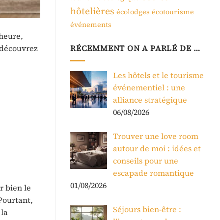
hôtelières
écolodges
écotourisme
événements
heure,
, découvrez
RÉCEMMENT ON A PARLÉ DE …
Les hôtels et le tourisme
événementiel : une
alliance stratégique
06/08/2026
Trouver une love room
autour de moi : idées et
conseils pour une
escapade romantique
01/08/2026
r bien le
 Pourtant,
Séjours bien-être :
 la