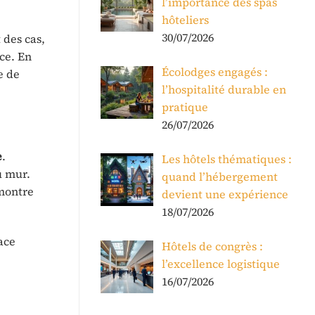
l’importance des spas
hôteliers
30/07/2026
 des cas,
nce. En
Écolodges engagés :
e de
l’hospitalité durable en
pratique
26/07/2026
e
.
Les hôtels thématiques :
u mur.
quand l’hébergement
 montre
devient une expérience
18/07/2026
ace
Hôtels de congrès :
l’excellence logistique
16/07/2026