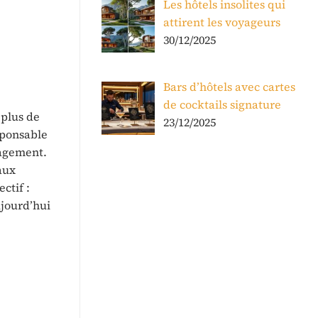
Les hôtels insolites qui
attirent les voyageurs
30/12/2025
Bars d’hôtels avec cartes
de cocktails signature
 plus de
23/12/2025
sponsable
nagement.
aux
ctif :
ujourd’hui