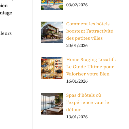
03/02/2026
bien
antage
Comment les hôtels
boostent l’attractivité
uleurs
des petites villes
20/01/2026
Home Staging Locatif :
Le Guide Ultime pour
Valoriser votre Bien
16/01/2026
Spas d’hôtels où
l’expérience vaut le
détour
13/01/2026