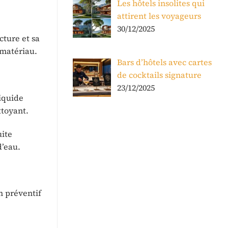
Les hôtels insolites qui
attirent les voyageurs
30/12/2025
cture et sa
 matériau.
Bars d’hôtels avec cartes
de cocktails signature
23/12/2025
liquide
ttoyant.
uite
d’eau.
n préventif