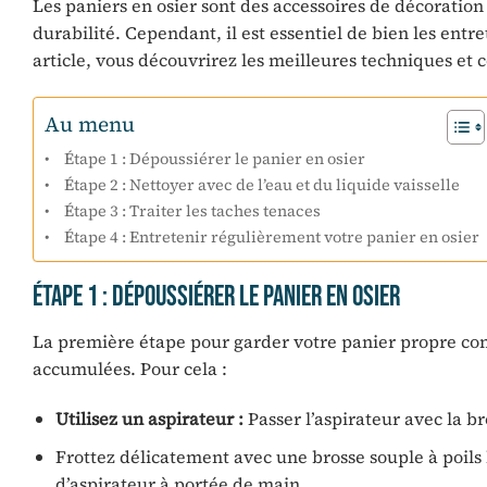
Les paniers en osier sont des accessoires de décoration
durabilité. Cependant, il est essentiel de bien les entr
article, vous découvrirez les meilleures techniques et 
Au menu
Étape 1 : Dépoussiérer le panier en osier
Étape 2 : Nettoyer avec de l’eau et du liquide vaisselle
Étape 3 : Traiter les taches tenaces
Étape 4 : Entretenir régulièrement votre panier en osier
Étape 1 : Dépoussiérer le panier en osier
La première étape pour garder votre panier propre consis
accumulées. Pour cela :
Utilisez un aspirateur :
Passer l’aspirateur avec la br
Frottez délicatement avec une brosse souple à poils 
d’aspirateur à portée de main.