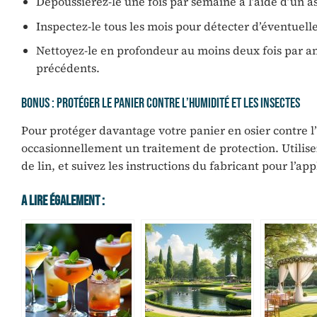
Dépoussiérez-le une fois par semaine à l’aide d’un a
Inspectez-le tous les mois pour détecter d’éventuelle
Nettoyez-le en profondeur au moins deux fois par an a
précédents.
Bonus : Protéger le panier contre l’humidité et les insectes
Pour protéger davantage votre panier en osier contre l
occasionnellement un traitement de protection. Utilisez
de lin, et suivez les instructions du fabricant pour l’app
A Lire Également :