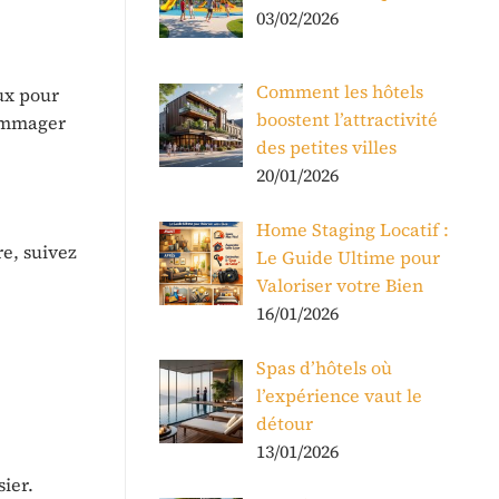
03/02/2026
Comment les hôtels
ux pour
boostent l’attractivité
dommager
des petites villes
20/01/2026
Home Staging Locatif :
re, suivez
Le Guide Ultime pour
Valoriser votre Bien
16/01/2026
Spas d’hôtels où
l’expérience vaut le
détour
13/01/2026
ier.