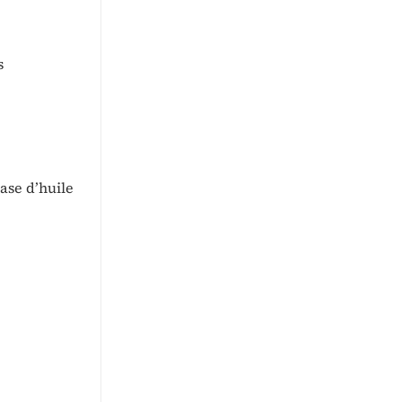
s
ase d’huile