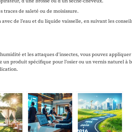
spirateur, d’une brosse ou d’un sèche-cheveux.
s traces de saleté ou de moisissure.
vec de l’eau et du liquide vaisselle, en suivant les conseil
’humidité et les attaques d’insectes, vous pouvez appliquer
 un produit spécifique pour l’osier ou un vernis naturel à b
lication.