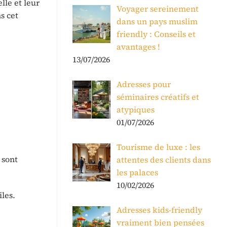
lle et leur
Voyager sereinement
s cet
dans un pays muslim
friendly : Conseils et
avantages !
13/07/2026
Adresses pour
séminaires créatifs et
atypiques
01/07/2026
Tourisme de luxe : les
 sont
attentes des clients dans
les palaces
10/02/2026
iles.
Adresses kids-friendly
vraiment bien pensées