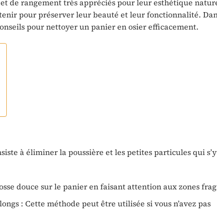
 et de rangement très appréciés pour leur esthétique nature
etenir pour préserver leur beauté et leur fonctionnalité. Dan
conseils pour nettoyer un panier en osier efficacement.
te à éliminer la poussière et les petites particules qui s’y
osse douce sur le panier en faisant attention aux zones frag
longs : Cette méthode peut être utilisée si vous n’avez pas