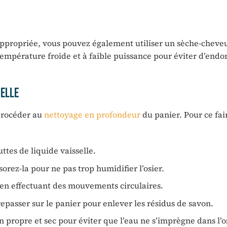
 appropriée, vous pouvez également utiliser un sèche-cheve
e température froide et à faible puissance pour éviter d’en
selle
 procéder au
nettoyage en profondeur
du panier. Pour ce fai
ttes de liquide vaisselle.
rez-la pour ne pas trop humidifier l’osier.
en effectuant des mouvements circulaires.
 repasser sur le panier pour enlever les résidus de savon.
 propre et sec pour éviter que l’eau ne s’imprègne dans l’os