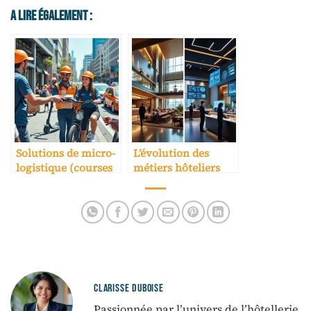
A Lire Également :
Solutions de micro-
L’évolution des
logistique (courses
métiers hôteliers
de dernière minute)
avec l’IA
CLARISSE DUBOISE
Passionnée par l’univers de l’hôtellerie