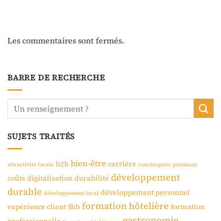
Les commentaires sont fermés.
BARRE DE RECHERCHE
SUJETS TRAITÉS
bien-être
b2b
carrière
attractivité locale
conciergerie premium
développement
coûts
digitalisation
durabilité
durable
développement personnel
développement local
formation hôtelière
expérience client
f&b
formation
gastronomie
professionnelle