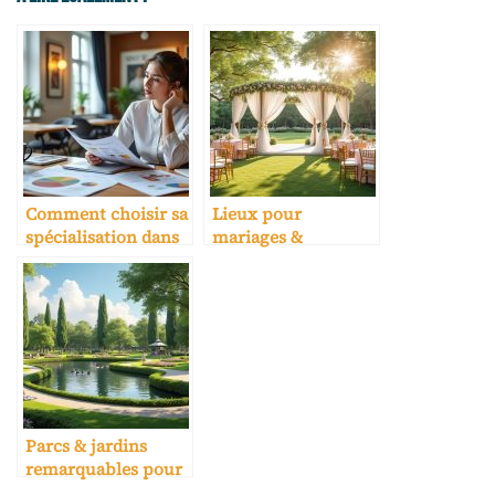
Comment choisir sa
Lieux pour
spécialisation dans
mariages &
une école hôtelière
réceptions :
sélection experte
Parcs & jardins
remarquables pour
activités clients