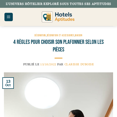
Passer
L’UNIVERS HÔTELIER EXPLORÉ SOUS TOUTES SES APTITUDES
au
contenu
DÉCORATION
,
DÉCORATION ET ACCESSOIRES
,
MAISON
4 règles pour choisir son plafonnier selon les
pièces
PUBLIÉ LE
13/10/2022
PAR
CLARISSE DUBOISE
13
Oct