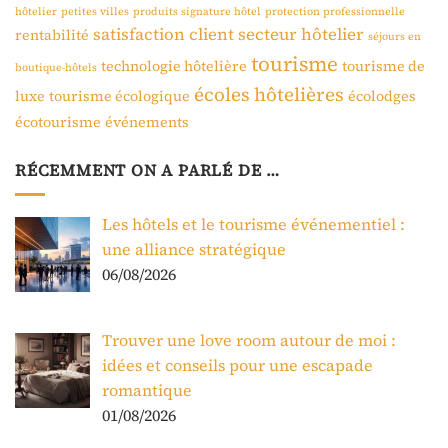
hôtelier
petites villes
produits signature hôtel
protection professionnelle
satisfaction client
secteur hôtelier
rentabilité
séjours en
tourisme
technologie hôtelière
tourisme de
boutique-hôtels
écoles hôtelières
luxe
tourisme écologique
écolodges
écotourisme
événements
RÉCEMMENT ON A PARLÉ DE …
Les hôtels et le tourisme événementiel :
une alliance stratégique
06/08/2026
Trouver une love room autour de moi :
idées et conseils pour une escapade
romantique
01/08/2026