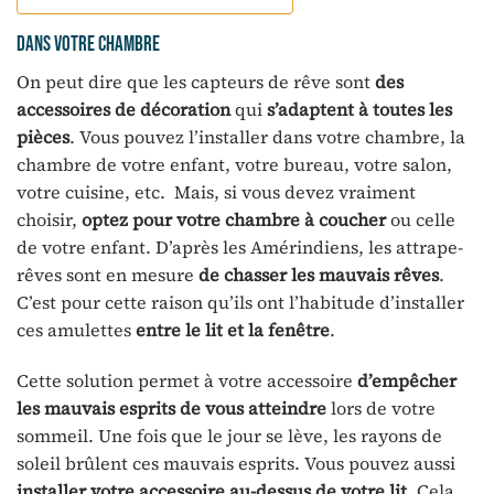
Dans votre chambre
On peut dire que les capteurs de rêve sont
des
accessoires de décoration
qui
s’adaptent à toutes les
pièces
. Vous pouvez l’installer dans votre chambre, la
chambre de votre enfant, votre bureau, votre salon,
votre cuisine, etc. Mais, si vous devez vraiment
choisir,
optez pour votre chambre à coucher
ou celle
de votre enfant. D’après les Amérindiens, les attrape-
rêves sont en mesure
de chasser les mauvais rêves
.
C’est pour cette raison qu’ils ont l’habitude d’installer
ces amulettes
entre le lit et la fenêtre
.
Cette solution permet à votre accessoire
d’empêcher
les mauvais esprits de vous atteindre
lors de votre
sommeil. Une fois que le jour se lève, les rayons de
soleil brûlent ces mauvais esprits. Vous pouvez aussi
installer votre accessoire au-dessus de votre lit
. Cela