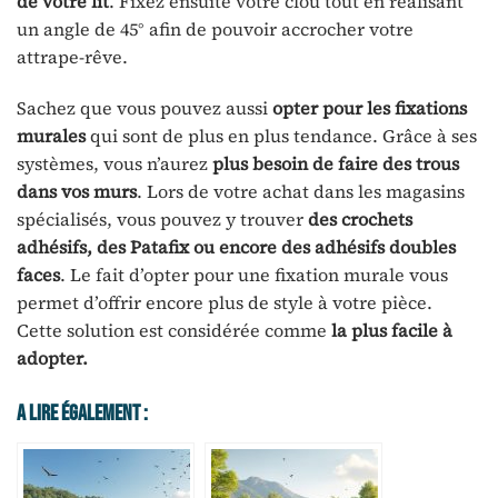
de votre lit
. Fixez ensuite votre clou tout en réalisant
un angle de 45° afin de pouvoir accrocher votre
attrape-rêve.
Sachez que vous pouvez aussi
opter pour les fixations
murales
qui sont de plus en plus tendance. Grâce à ses
systèmes, vous n’aurez
plus besoin de faire des trous
dans vos murs
. Lors de votre achat dans les magasins
spécialisés, vous pouvez y trouver
des crochets
adhésifs, des Patafix ou encore des adhésifs doubles
faces
. Le fait d’opter pour une fixation murale vous
permet d’offrir encore plus de style à votre pièce.
Cette solution est considérée comme
la plus facile à
adopter.
A Lire Également :