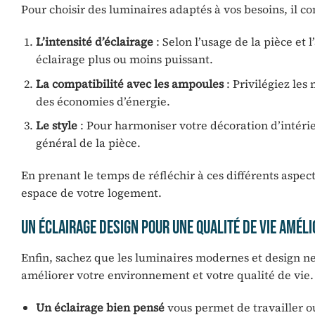
Pour choisir des luminaires adaptés à vos besoins, il c
L’intensité d’éclairage
: Selon l’usage de la pièce et
éclairage plus ou moins puissant.
La compatibilité avec les ampoules
: Privilégiez le
des économies d’énergie.
Le style
: Pour harmoniser votre décoration d’intérie
général de la pièce.
En prenant le temps de réfléchir à ces différents aspect
espace de votre logement.
Un Éclairage Design pour une Qualité de Vie Améli
Enfin, sachez que les luminaires modernes et design ne 
améliorer votre environnement et votre qualité de vie.
Un éclairage bien pensé
vous permet de travailler ou