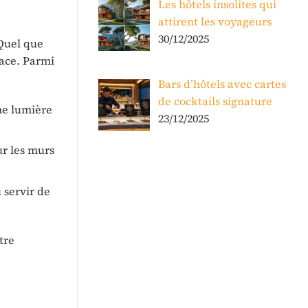
Les hôtels insolites qui
attirent les voyageurs
30/12/2025
 Quel que
pace. Parmi
Bars d’hôtels avec cartes
de cocktails signature
ne lumière
23/12/2025
ur les murs
 servir de
tre