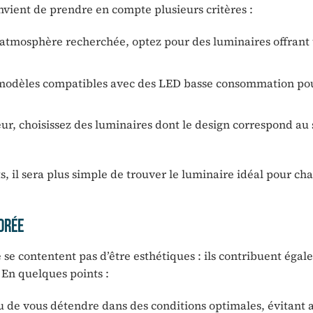
onvient de prendre en compte plusieurs critères :
 l’atmosphère recherchée, optez pour des luminaires offrant
s modèles compatibles avec des LED basse consommation pou
ur, choisissez des luminaires dont le design correspond au 
s, il sera plus simple de trouver le luminaire idéal pour ch
orée
se contentent pas d’être esthétiques : ils contribuent égal
 En quelques points :
 de vous détendre dans des conditions optimales, évitant a