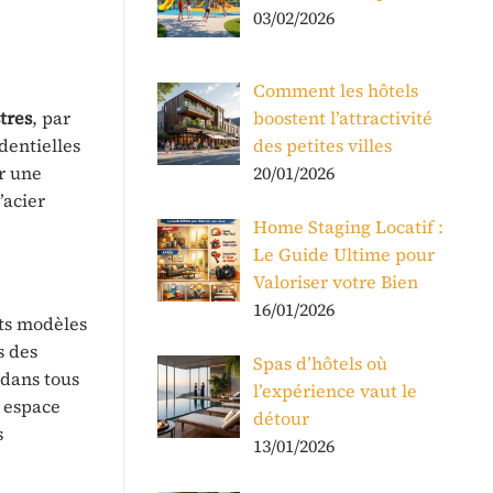
03/02/2026
Comment les hôtels
tres
, par
boostent l’attractivité
dentielles
des petites villes
er une
20/01/2026
’acier
Home Staging Locatif :
Le Guide Ultime pour
Valoriser votre Bien
16/01/2026
nts modèles
s des
Spas d’hôtels où
 dans tous
l’expérience vaut le
e espace
détour
s
13/01/2026