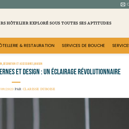
ERS HÔTELIER EXPLORÉ SOUS TOUTES SES APTITUDES
ÔTELLERIE & RESTAURATION
SERVICES DE BOUCHE
SERVICE
ON
,
DÉCORATION ET ACCESSOIRES
,
MAISON
ernes et Design : un Éclairage Révolutionnaire
/09/2023
PAR
CLARISSE DUBOISE