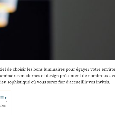
ntiel de choisir les bons luminaires pour égayer votre envi
s luminaires modernes et design présentent de nombreux av
u sophistiqué où vous serez fier d’accueillir vos invités.
tres