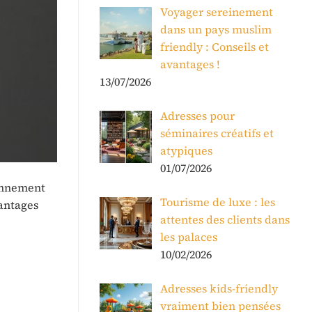
Voyager sereinement
dans un pays muslim
friendly : Conseils et
avantages !
13/07/2026
Adresses pour
séminaires créatifs et
atypiques
01/07/2026
ronnement
Tourisme de luxe : les
antages
attentes des clients dans
les palaces
10/02/2026
Adresses kids-friendly
vraiment bien pensées