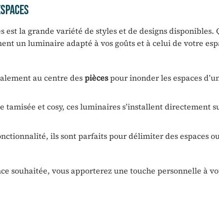
Espaces
est la grande variété de styles et de designs disponibles.
ément un luminaire adapté à vos goûts et à celui de votre es
éralement au centre des
pièces
pour inonder les espaces d’u
 tamisée et cosy, ces luminaires s’installent directement s
ctionnalité, ils sont parfaits pour délimiter des espaces ou
nce souhaitée, vous apporterez une touche personnelle à vo