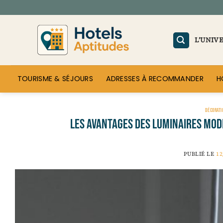
Passer
au
contenu
L’UNIV
TOURISME & SÉJOURS
ADRESSES À RECOMMANDER
H
DÉCORATI
Les Avantages des Luminaires Mod
PUBLIÉ LE
12