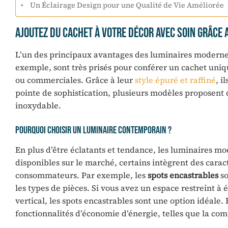
Un Éclairage Design pour une Qualité de Vie Améliorée
Ajoutez du Cachet à Votre Décor avec Soin grâce 
L’un des principaux avantages des luminaires modernes
exemple, sont très prisés pour conférer un cachet unique
ou commerciales. Grâce à leur
style épuré et raffiné
, i
pointe de sophistication, plusieurs modèles proposent 
inoxydable.
Pourquoi Choisir un Luminaire Contemporain ?
En plus d’être éclatants et tendance, les luminaires m
disponibles sur le marché, certains intègrent des cara
consommateurs. Par exemple, les
spots encastrables
so
les types de pièces. Si vous avez un espace restreint à 
vertical, les spots encastrables sont une option idéale
fonctionnalités d’économie d’énergie, telles que la c