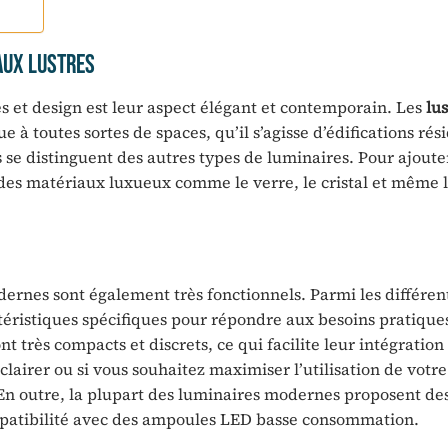
aux Lustres
 et design est leur aspect élégant et contemporain. Les
lus
 à toutes sortes de spaces, qu’il s’agisse d’édifications rési
ls se distinguent des autres types de luminaires. Pour ajout
des matériaux luxueux comme le verre, le cristal et même l
odernes sont également très fonctionnels. Parmi les différe
ctéristiques spécifiques pour répondre aux besoins pratique
nt très compacts et discrets, ce qui facilite leur intégration
éclairer ou si vous souhaitez maximiser l’utilisation de votr
. En outre, la plupart des luminaires modernes proposent de
ompatibilité avec des ampoules LED basse consommation.