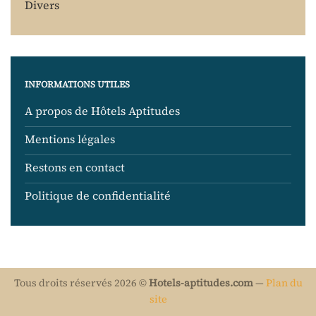
Divers
INFORMATIONS UTILES
A propos de Hôtels Aptitudes
Mentions légales
Restons en contact
Politique de confidentialité
Tous droits réservés 2026 ©
Hotels-aptitudes.com
—
Plan du
site