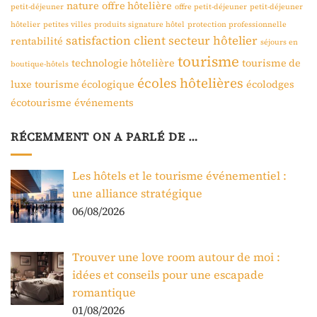
nature
offre hôtelière
petit-déjeuner
offre petit-déjeuner
petit-déjeuner
hôtelier
petites villes
produits signature hôtel
protection professionnelle
satisfaction client
secteur hôtelier
rentabilité
séjours en
tourisme
technologie hôtelière
tourisme de
boutique-hôtels
écoles hôtelières
luxe
tourisme écologique
écolodges
écotourisme
événements
RÉCEMMENT ON A PARLÉ DE …
Les hôtels et le tourisme événementiel :
une alliance stratégique
06/08/2026
Trouver une love room autour de moi :
idées et conseils pour une escapade
romantique
01/08/2026