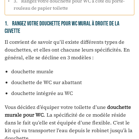
3. Rangez votre douchette pour WC à côté du porte-
rouleau de papier toilette
1. Rangez votre douchette pour WC mural à droite de la
cuvette
Il convient de savoir qu’il existe différents types de
douchettes, et elles ont chacune leurs spécificités. En
général, elle se décline en 3 modèles :
douchette murale
douchette de WC sur abattant
douchette intégrée au WC
Vous décidez d’équiper votre toilette d’une
douchette
murale pour WC
. La spécificité de ce modèle réside
dans le fait qu’elle est équipée d’une flexible. C’est le
kit qui va transporter l’eau depuis le robinet jusqu’à la
douchette.