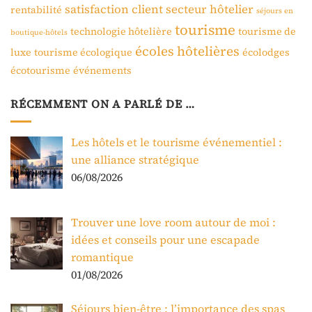
satisfaction client
secteur hôtelier
rentabilité
séjours en
tourisme
technologie hôtelière
tourisme de
boutique-hôtels
écoles hôtelières
luxe
tourisme écologique
écolodges
écotourisme
événements
RÉCEMMENT ON A PARLÉ DE …
Les hôtels et le tourisme événementiel :
une alliance stratégique
06/08/2026
Trouver une love room autour de moi :
idées et conseils pour une escapade
romantique
01/08/2026
Séjours bien-être : l’importance des spas