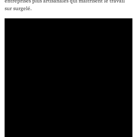
entreprises plus artisanales qui maitrisent le travail
sur surgelé.