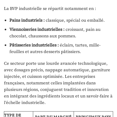
La BVP industrielle se répartit notamment en :
Pains industriels :
classique, spécial ou emballé.
Viennoiseries industrielles :
croissant, pain au
chocolat, chaussons aux pommes.
Pâtisseries industrielles :
éclairs, tartes, mille-
feuilles et autres desserts pâtissiers.
Ce secteur porte une lourde avancée technologique,
avec dosages précis, nappage automatique, garniture
injectée, et cuisson optimisée. Les entreprises
françaises, notamment celles implantées dans
plusieurs régions, conjuguent tradition et innovation
en intégrant des ingrédients locaux et un savoir-faire à
l’échelle industrielle.
TYPE DE