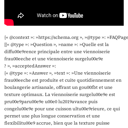
{« @context »: »https://schema.org », »@type »: »FAQPage
[{« @type »: »Question », »name »: »Quelle est la
diffu00e9rence principale entre une viennoiserie
frau00eeche et une viennoiserie surgelu00e9e
? », »acceptedAnswer »:
{« @type »: »Answer », »text »: »Une viennoiserie
frau00eeche est produite et cuite quotidiennement en
boulangerie artisanale, offrant un gou00fbt et une
texture optimaux. La viennoiserie surgelu00e9e est
pru00e9paru00e9e u00e0 lu2019avance puis
congelu00e9e pour une cuisson ultu00e9rieure, ce qui
permet une plus longue conservation et une
flexibilitu00e9 accrue, bien que la texture puisse