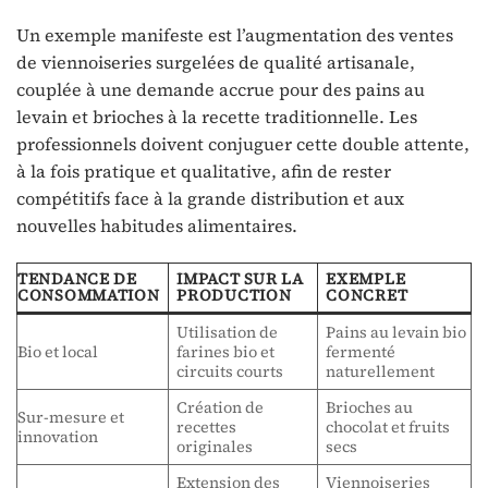
Un exemple manifeste est l’augmentation des ventes
de viennoiseries surgelées de qualité artisanale,
couplée à une demande accrue pour des pains au
levain et brioches à la recette traditionnelle. Les
professionnels doivent conjuguer cette double attente,
à la fois pratique et qualitative, afin de rester
compétitifs face à la grande distribution et aux
nouvelles habitudes alimentaires.
TENDANCE DE
IMPACT SUR LA
EXEMPLE
CONSOMMATION
PRODUCTION
CONCRET
Utilisation de
Pains au levain bio
Bio et local
farines bio et
fermenté
circuits courts
naturellement
Création de
Brioches au
Sur-mesure et
recettes
chocolat et fruits
innovation
originales
secs
Extension des
Viennoiseries