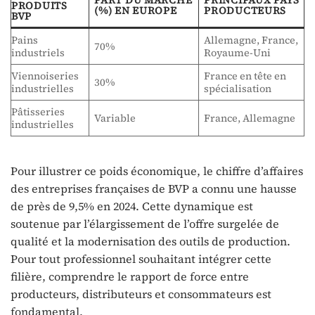
PART DU MARCHÉ
PRINCIPAUX PAYS
PRODUITS
(%) EN EUROPE
PRODUCTEURS
BVP
Pains
Allemagne, France,
70%
industriels
Royaume-Uni
Viennoiseries
France en tête en
30%
industrielles
spécialisation
Pâtisseries
Variable
France, Allemagne
industrielles
Pour illustrer ce poids économique, le chiffre d’affaires
des entreprises françaises de BVP a connu une hausse
de près de 9,5% en 2024. Cette dynamique est
soutenue par l’élargissement de l’offre surgelée de
qualité et la modernisation des outils de production.
Pour tout professionnel souhaitant intégrer cette
filière, comprendre le rapport de force entre
producteurs, distributeurs et consommateurs est
fondamental.