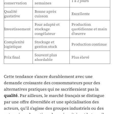
1 à 2 jours
conservation
semaines
Qualité
Bonne après
Excellente
gustative
cuisson
Four adapté et
Production
Investissement
stockage
quotidienne et main
congélateur
d’œuvre
Complexité
Stockage et
Production continue
logistique
gestion stock
Souvent plus
Prix final
Plus élevé
abordable
Cette tendance s’ancre durablement avec une
demande croissante des consommateurs pour des
alternatives pratiques qui ne sacrifieraient pas la
qualité
. Par ailleurs, le marché français se distingue
par une offre diversifiée et une spécialisation des
acteurs, qu’il s’agisse des groupes industriels ou des