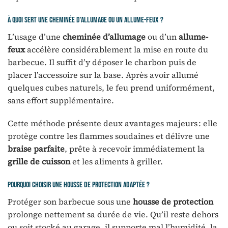
À quoi sert une cheminée d’allumage ou un allume-feux ?
L’usage d’une
cheminée d’allumage
ou d’un
allume-
feux
accélère considérablement la mise en route du
barbecue. Il suffit d’y déposer le charbon puis de
placer l’accessoire sur la base. Après avoir allumé
quelques cubes naturels, le feu prend uniformément,
sans effort supplémentaire.
Cette méthode présente deux avantages majeurs : elle
protège contre les flammes soudaines et délivre une
braise parfaite
, prête à recevoir immédiatement la
grille de cuisson
et les aliments à griller.
Pourquoi choisir une housse de protection adaptée ?
Protéger son barbecue sous une
housse de protection
prolonge nettement sa durée de vie. Qu’il reste dehors
ou soit stocké au garage, il supporte mal l’humidité, la