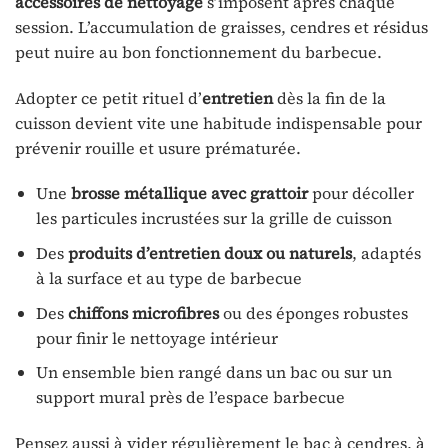
accessoires de nettoyage
s’imposent après chaque
session. L’accumulation de graisses, cendres et résidus
peut nuire au bon fonctionnement du barbecue.
Adopter ce petit rituel d’
entretien
dès la fin de la
cuisson devient vite une habitude indispensable pour
prévenir rouille et usure prématurée.
Une
brosse métallique avec grattoir
pour décoller
les particules incrustées sur la grille de cuisson
Des
produits d’entretien doux ou naturels
, adaptés
à la surface et au type de barbecue
Des
chiffons microfibres
ou des éponges robustes
pour finir le nettoyage intérieur
Un ensemble bien rangé dans un bac ou sur un
support mural près de l’espace barbecue
Pensez aussi à vider régulièrement le bac à cendres, à