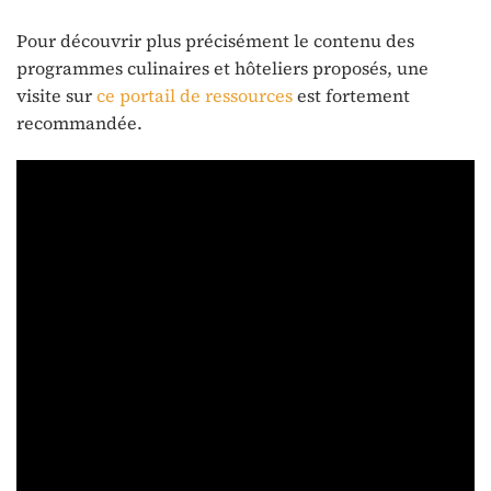
Pour découvrir plus précisément le contenu des
programmes culinaires et hôteliers proposés, une
visite sur
ce portail de ressources
est fortement
recommandée.