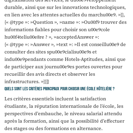
durable, ainsi que sur les innovations technologiques,
en lien avec les attentes actuelles du marchu00e9. »}},
{« @type »: »Question », »name »: »Ou00f9 trouver des
informations fiables pour choisir son u00e9cole
hu00f4teliu00e8re ? », »acceptedAnswer »:
{« @type »: »Answer », »text »: »Il est conseillu00e9 de
consulter des sites spu00e9cialisu00e9s et
indu00e9pendants comme Hotels-Aptitudes, ainsi que
de participer aux journu00e9es portes ouvertes pour
recueillir des avis directs et observer les
infrastructures. »}}]}
Quels sont les critères principaux pour choisir une école hôtelière ?
Les critères essentiels incluent la satisfaction
étudiante, la réputation internationale de l’école, les
perspectives d’embauche, le niveau salarial attendu
après la formation, ainsi que la possibilité d’effectuer
des stages ou des formations en alternance.