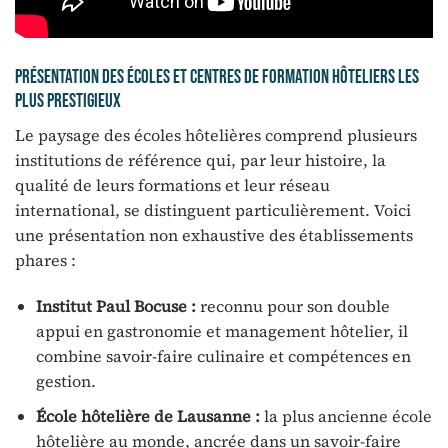
Présentation des écoles et centres de formation hôteliers les
plus prestigieux
Le paysage des écoles hôtelières comprend plusieurs
institutions de référence qui, par leur histoire, la
qualité de leurs formations et leur réseau
international, se distinguent particulièrement. Voici
une présentation non exhaustive des établissements
phares :
Institut Paul Bocuse :
reconnu pour son double
appui en gastronomie et management hôtelier, il
combine savoir-faire culinaire et compétences en
gestion.
École hôtelière de Lausanne :
la plus ancienne école
hôtelière au monde, ancrée dans un savoir-faire