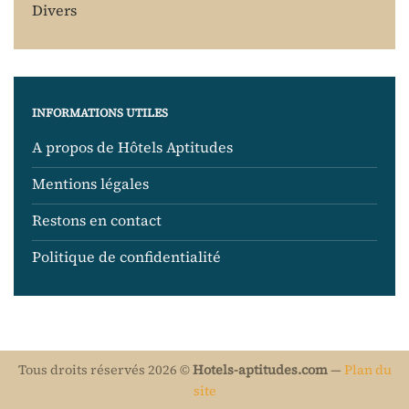
Divers
INFORMATIONS UTILES
A propos de Hôtels Aptitudes
Mentions légales
Restons en contact
Politique de confidentialité
Tous droits réservés 2026 ©
Hotels-aptitudes.com
—
Plan du
site