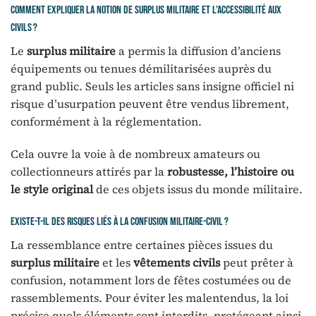
Comment expliquer la notion de surplus militaire et l’accessibilité aux
civils ?
Le
surplus militaire
a permis la diffusion d’anciens
équipements ou tenues démilitarisées auprès du
grand public. Seuls les articles sans insigne officiel ni
risque d’usurpation peuvent être vendus librement,
conformément à la réglementation.
Cela ouvre la voie à de nombreux amateurs ou
collectionneurs attirés par la
robustesse, l’histoire ou
le style original
de ces objets issus du monde militaire.
Existe-t-il des risques liés à la confusion militaire-civil ?
La ressemblance entre certaines pièces issues du
surplus militaire
et les
vêtements civils
peut prêter à
confusion, notamment lors de fêtes costumées ou de
rassemblements. Pour éviter les malentendus, la loi
précise quels éléments sont interdits, protégeant ainsi