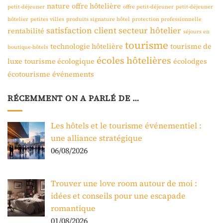
nature
offre hôtelière
petit-déjeuner
offre petit-déjeuner
petit-déjeuner
hôtelier
petites villes
produits signature hôtel
protection professionnelle
satisfaction client
secteur hôtelier
rentabilité
séjours en
tourisme
technologie hôtelière
tourisme de
boutique-hôtels
écoles hôtelières
luxe
tourisme écologique
écolodges
écotourisme
événements
RÉCEMMENT ON A PARLÉ DE …
Les hôtels et le tourisme événementiel :
une alliance stratégique
06/08/2026
Trouver une love room autour de moi :
idées et conseils pour une escapade
romantique
01/08/2026