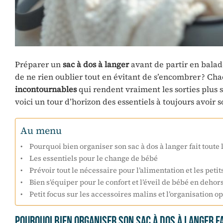
Préparer un
sac à dos à langer
avant de partir en balad
de ne rien oublier tout en évitant de s’encombrer ? Cha
incontournables
qui rendent vraiment les sorties plus s
voici un tour d’horizon des essentiels à toujours avoir
Au menu
Pourquoi bien organiser son sac à dos à langer fait toute l
Les essentiels pour le change de bébé
Prévoir tout le nécessaire pour l’alimentation et les petit
Bien s’équiper pour le confort et l’éveil de bébé en dehor
Petit focus sur les accessoires malins et l’organisation o
Pourquoi bien organiser son sac à dos à langer fa