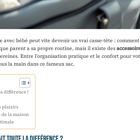
e avec bébé peut vite devenir un vrai casse-tête : comment 
que parent a sa propre routine, mais il existe des
accessoir
ereines. Entre l’organisation pratique et le confort pour vo
 sous la main dans ce fameux sac.
a différence ?
s plaisirs
s de la maison
ptimale
it toute la différence ?