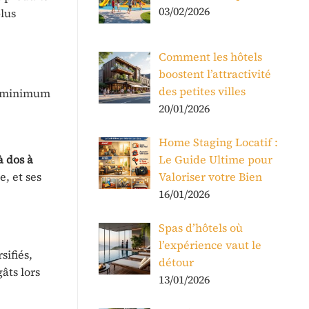
03/02/2026
plus
Comment les hôtels
boostent l’attractivité
des petites villes
n minimum
20/01/2026
Home Staging Locatif :
à dos à
Le Guide Ultime pour
, et ses
Valoriser votre Bien
16/01/2026
Spas d’hôtels où
l’expérience vaut le
sifiés,
détour
âts lors
13/01/2026