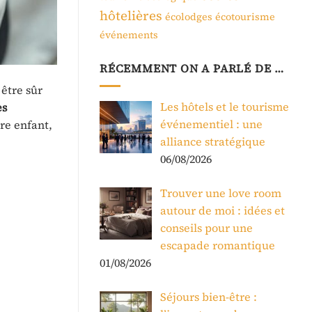
hôtelières
écolodges
écotourisme
événements
RÉCEMMENT ON A PARLÉ DE …
être sûr
Les hôtels et le tourisme
es
événementiel : une
tre enfant,
alliance stratégique
06/08/2026
Trouver une love room
autour de moi : idées et
conseils pour une
escapade romantique
01/08/2026
Séjours bien-être :