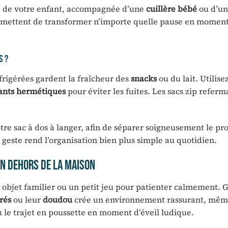
e de votre enfant, accompagnée d’une
cuillère bébé
ou d’u
ermettent de transformer n’importe quelle pause en moment
s ?
rigérées gardent la fraîcheur des
snacks
ou du lait. Utilise
ants hermétiques
pour éviter les fuites. Les sacs zip referm
tre sac à dos à langer, afin de séparer soigneusement le pr
 geste rend l’organisation bien plus simple au quotidien.
 en dehors de la maison
 objet familier ou un petit jeu pour patienter calmement. G
rés
ou leur
doudou
crée un environnement rassurant, même
u le trajet en poussette en moment d’éveil ludique.