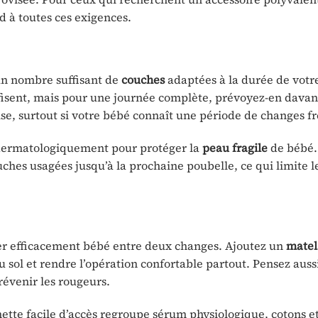
 à toutes ces exigences.
n nombre suffisant de
couches
adaptées à la durée de votre
fisent, mais pour une journée complète, prévoyez-en davan
se, surtout si votre bébé connaît une période de changes f
dermatologiquement pour protéger la
peau fragile
de bébé.
uches usagées jusqu’à la prochaine poubelle, ce qui limite l
er efficacement bébé entre deux changes. Ajoutez un
matel
u sol et rendre l’opération confortable partout. Pensez auss
évenir les rougeurs.
tte facile d’accès regroupe sérum physiologique, cotons et