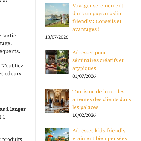
Voyager sereinement
dans un pays muslim
friendly : Conseils et
avantages !
 sortie.
13/07/2026
tage.
réquents.
Adresses pour
séminaires créatifs et
 N’oubliez
atypiques
es odeurs
01/07/2026
Tourisme de luxe : les
attentes des clients dans
les palaces
as à langer
10/02/2026
i à
Adresses kids-friendly
vraiment bien pensées
 produits