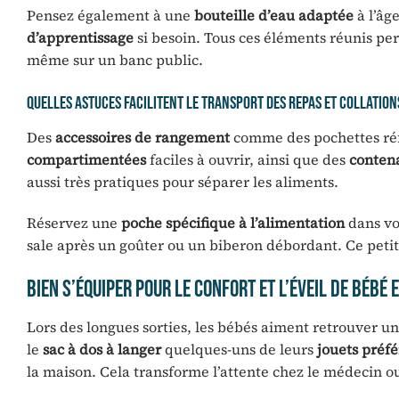
Pensez également à une
bouteille d’eau adaptée
à l’âg
d’apprentissage
si besoin. Tous ces éléments réunis p
même sur un banc public.
Quelles astuces facilitent le transport des repas et collation
Des
accessoires de rangement
comme des pochettes réf
compartimentées
faciles à ouvrir, ainsi que des
conten
aussi très pratiques pour séparer les aliments.
Réservez une
poche spécifique à l’alimentation
dans vo
sale après un goûter ou un biberon débordant. Ce petit
Bien s’équiper pour le confort et l’éveil de bébé
Lors des longues sorties, les bébés aiment retrouver un
le
sac à dos à langer
quelques-uns de leurs
jouets préfé
la maison. Cela transforme l’attente chez le médecin o