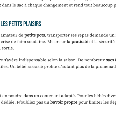
ent dans le sac à chaque changement et rend tout beaucoup 
 les petits plaisirs
 amateur de
petits pots
, transporter ses repas demande u
e crise de faim soudaine. Miser sur la
praticité
et la sécurité
 sortie.
e s’avère indispensable selon la saison. De nombreux
sacs 
les. Un bébé rassasié profite d’autant plus de la promenade
it en poudre dans un contenant adapté. Pour les bébés diver
dédiée. N’oubliez pas un
bavoir propre
pour limiter les dég