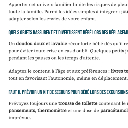
Apporter cet univers familier limite les risques de pleur
toute la famille. Parmi les idées simples à intégrer :
jou
adapter selon les envies de votre enfant.
Quels objets rassurent et divertissent bébé lors des déplacem
Un
doudou doux et lavable
réconforte bébé dès qu’il res
pour éviter toute crise en cas d’oubli. Quelques
petits 
pendant les pauses ou les temps d’attente.
Adaptez le contenu à l’âge et aux préférences :
livres t
tout en favorisant l’autonomie, même en déplacement.
Faut-il prévoir un kit de secours pour bébé lors des excursions
Prévoyez toujours une
trousse de toilette
contenant le n
pansements
,
thermomètre
et une dose de
paracétamol
imprévue.