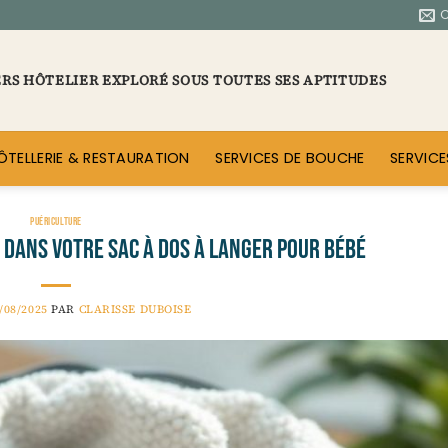
ERS HÔTELIER EXPLORÉ SOUS TOUTES SES APTITUDES
ÔTELLERIE & RESTAURATION
SERVICES DE BOUCHE
SERVICE
PUÉRICULTURE
r dans votre sac à dos à langer pour bébé
/08/2025
PAR
CLARISSE DUBOISE