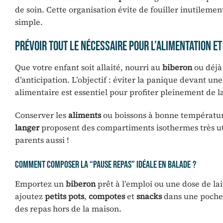
de soin. Cette organisation évite de fouiller inutilem
simple.
Prévoir tout le nécessaire pour l’alimentation et
Que votre enfant soit allaité, nourri au
biberon
ou déjà
d’anticipation. L’objectif : éviter la panique devant un
alimentaire est essentiel pour profiter pleinement de la
Conserver les
aliments
ou boissons à bonne températur
langer
proposent des compartiments isothermes très uti
parents aussi !
Comment composer la “pause repas” idéale en balade ?
Emportez un
biberon
prêt à l’emploi ou une dose de la
ajoutez
petits pots
,
compotes
et
snacks
dans une poche 
des repas hors de la maison.