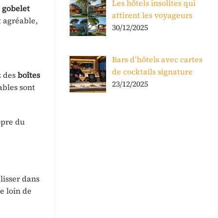
Les hôtels insolites qui
n
gobelet
attirent les voyageurs
 agréable,
30/12/2025
Bars d’hôtels avec cartes
de cocktails signature
z des
boîtes
23/12/2025
ables sont
opre du
lisser dans
 loin de