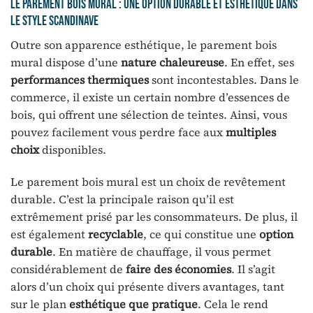
Le parement bois mural : une option durable et esthétique dans
le style scandinave
Outre son apparence esthétique, le parement bois
mural dispose d’une
nature chaleureuse
. En effet, ses
performances thermiques
sont incontestables. Dans le
commerce, il existe un certain nombre d’essences de
bois, qui offrent une sélection de teintes. Ainsi, vous
pouvez facilement vous perdre face aux
multiples
choix
disponibles.
Le parement bois mural est un choix de revêtement
durable. C’est la principale raison qu’il est
extrêmement prisé par les consommateurs. De plus, il
est également
recyclable
, ce qui constitue une
option
durable
. En matière de chauffage, il vous permet
considérablement de
faire des économies
. Il s’agit
alors d’un choix qui présente divers avantages, tant
sur le plan
esthétique que pratique
. Cela le rend