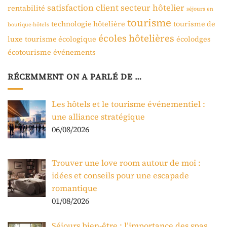
satisfaction client
secteur hôtelier
rentabilité
séjours en
tourisme
technologie hôtelière
tourisme de
boutique-hôtels
écoles hôtelières
luxe
tourisme écologique
écolodges
écotourisme
événements
RÉCEMMENT ON A PARLÉ DE …
Les hôtels et le tourisme événementiel :
une alliance stratégique
06/08/2026
Trouver une love room autour de moi :
idées et conseils pour une escapade
romantique
01/08/2026
Séjours bien-être : l’importance des spas