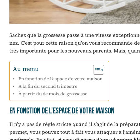
Sachez que la grossesse passe à une vitesse exceptionne
nez. C’est pour cette raison qu’on vous recommande de
très importante pour les nouveaux parents. Mais, quan
Au menu
En fonction de l’espace de votre maison
À la fin du second trimestre
À partir du 6e mois de grossesse
En fonction de l’espace de votre maison
Il n’y a pas de règle stricte quand il s’agit de la prépa
permet, vous pouvez tout à fait vous attaquer à l’amé
confirmée
. En effet,
si vous disposez d’une chambre lib