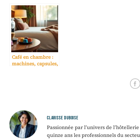
Café en chambre :
machines, capsules,
coût par nuit
CLARISSE DUBOISE
Passionnée par l’univers de l’hôtelleri
quinze ans les professionnels du sect