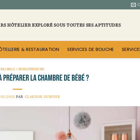
ERS HÔTELIER EXPLORÉ SOUS TOUTES SES APTITUDES
ÔTELLERIE & RESTAURATION
SERVICES DE BOUCHE
SERVICE
TION
,
FAMILLE / ENFANT
,
PUÉRICULTURE
 préparer la chambre de bébé ?
/01/2022
PAR
CLARISSE DUBOISE