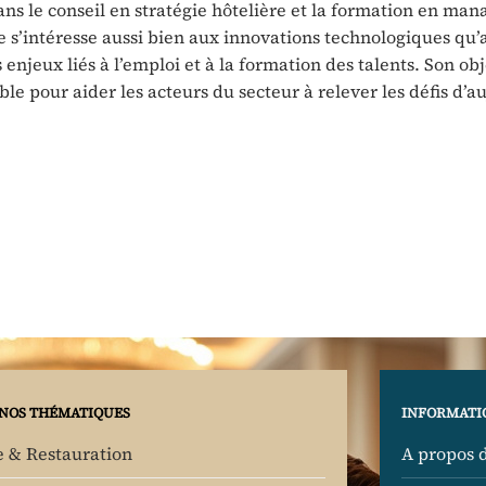
dans le conseil en stratégie hôtelière et la formation en ma
e s’intéresse aussi bien aux innovations technologiques qu’
enjeux liés à l’emploi et à la formation des talents. Son obje
ble pour aider les acteurs du secteur à relever les défis d’a
NOS THÉMATIQUES
INFORMATI
e & Restauration
A propos 