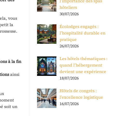
l’importance des spas
hôteliers
30/07/2026
ela, vous
etit la
Écolodges engagés :
rossesse.
l’hospitalité durable en
pratique
26/07/2026
Les hôtels thématiques :
ns à la fin
quand l’hébergement
devient une expérience
tions
ainsi
18/07/2026
Hôtels de congrès :
aux
l’excellence logistique
 moment
16/07/2026
bé soit un