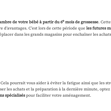
e
mbre de votre bébé à partir du 6
mois
de grossesse
. Cette
re d’avantages. C’est lors de cette période que
les futures 
 déplacer dans les grands magasins pour enchaîner les achats
ela pourrait vous aider à éviter la fatigue ainsi que les stre
iser les achats et la préparation à la dernière minute, opte
s spécialisés
pour faciliter votre aménagement.