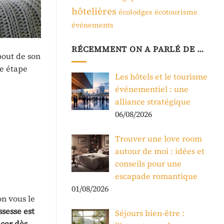
hôtelières
écolodges
écotourisme
événements
RÉCEMMENT ON A PARLÉ DE …
bout de son
ne étape
Les hôtels et le tourisme
événementiel : une
alliance stratégique
06/08/2026
Trouver une love room
autour de moi : idées et
conseils pour une
escapade romantique
01/08/2026
on vous le
ssesse est
Séjours bien-être :
cer dès