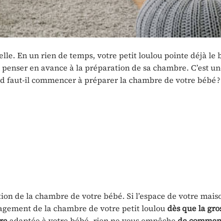
lle. En un rien de temps, votre petit loulou pointe déjà le 
 penser en avance à la préparation de sa chambre. C’est u
d faut-il commencer à préparer la chambre de votre bébé ?
ration de la chambre de votre bébé. Si l’espace de votre mais
nagement de la chambre de votre petit loulou
dès que la gro
re
adaptée à votre bébé, rien ne vous empêche
de commen