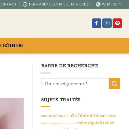
CONTACT
PERMANENCE CHAQUE MERCREDI
WHATSAPP
S HÔTELIERS
BARRE DE RECHERCHE
SUJETS TRAITÉS
bien-être
b2b
carrière
attractivité locale
coûts
digitalisation
conciergerie premium