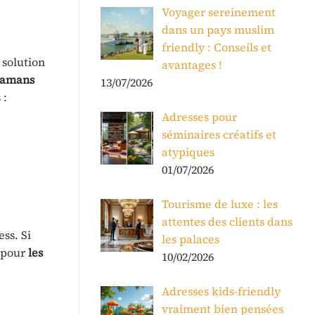
Voyager sereinement
dans un pays muslim
friendly : Conseils et
 solution
avantages !
mamans
13/07/2026
 :
Adresses pour
séminaires créatifs et
atypiques
01/07/2026
Tourisme de luxe : les
attentes des clients dans
ss. Si
les palaces
z pour
les
10/02/2026
Adresses kids-friendly
vraiment bien pensées