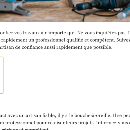
nfier vos travaux à n’importe qui. Ne vous inquiétez pas. I
rapidement un professionnel qualifié et compétent. Suive
artisan de confiance aussi rapidement que possible.
t avec un artisan fiable, il y a le bouche-à-oreille. Il se p
un professionnel pour réaliser leurs projets. Informez-vous
 sérieux et compétent
.