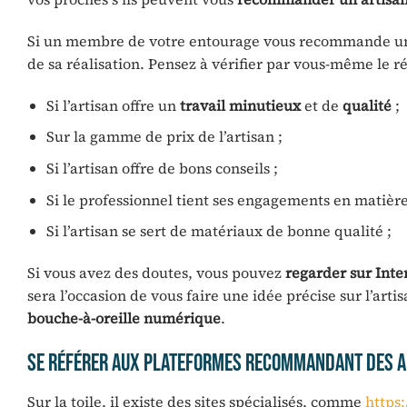
Si un membre de votre entourage vous recommande un pr
de sa réalisation. Pensez à vérifier par vous-même le r
Si l’artisan offre un
travail minutieux
et de
qualité
;
Sur la gamme de prix de l’artisan ;
Si l’artisan offre de bons conseils ;
Si le professionnel tient ses engagements en matière 
Si l’artisan se sert de matériaux de bonne qualité ;
Si vous avez des doutes, vous pouvez
regarder sur Inte
sera l’occasion de vous faire une idée précise sur l’arti
bouche-à-oreille numérique
.
Se référer aux plateformes recommandant des a
Sur la toile, il existe des sites spécialisés, comme
https: