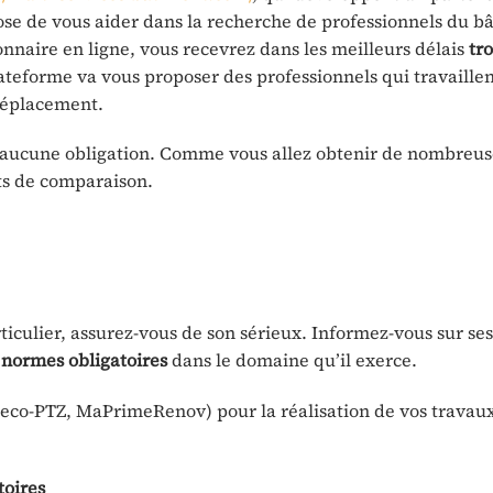
ose de vous aider dans la recherche de professionnels du b
nnaire en ligne, vous recevrez dans les meilleurs délais
tro
lateforme va vous proposer des professionnels qui travaille
 déplacement.
r aucune obligation. Comme vous allez obtenir de nombreus
ts de comparaison.
ticulier, assurez-vous de son sérieux. Informez-vous sur ses
normes obligatoires
dans le domaine qu’il exerce.
t (eco-PTZ, MaPrimeRenov) pour la réalisation de vos travau
toires