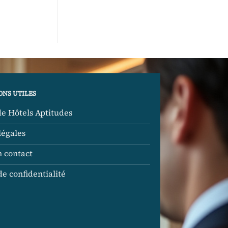
ONS UTILES
de Hôtels Aptitudes
légales
n contact
de confidentialité