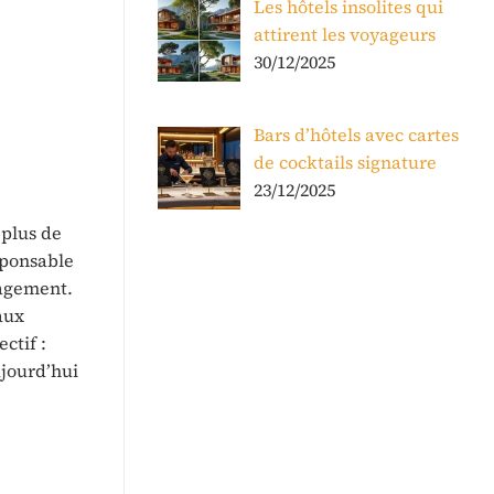
Les hôtels insolites qui
attirent les voyageurs
30/12/2025
Bars d’hôtels avec cartes
de cocktails signature
23/12/2025
 plus de
sponsable
nagement.
aux
ctif :
ujourd’hui