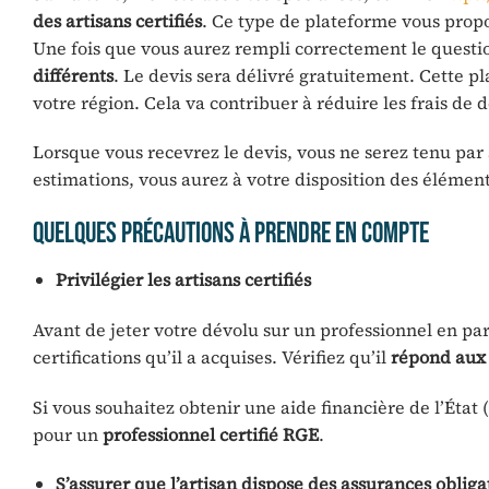
des artisans certifiés
. Ce type de plateforme vous prop
Une fois que vous aurez rempli correctement le questio
différents
. Le devis sera délivré gratuitement. Cette p
votre région. Cela va contribuer à réduire les frais de
Lorsque vous recevrez le devis, vous ne serez tenu pa
estimations, vous aurez à votre disposition des élémen
Quelques précautions à prendre en compte
Privilégier les artisans certifiés
Avant de jeter votre dévolu sur un professionnel en par
certifications qu’il a acquises. Vérifiez qu’il
répond aux 
Si vous souhaitez obtenir une aide financière de l’Éta
pour un
professionnel certifié RGE
.
S’assurer que l’artisan dispose des assurances obliga