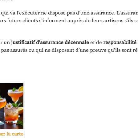
el qui va l’exécuter ne dispose pas d’une assurance. L’assura
urs futurs clients s’informent auprès de leurs artisans s’ils 
er un
justificatif d’assurance décennale
et de
responsabilité 
t pas assurés ou qui ne disposent d’une preuve qu’ils sont r
er la carte