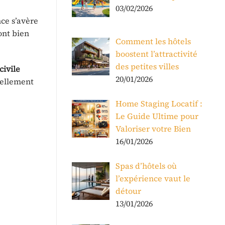
03/02/2026
nce s’avère
sont bien
Comment les hôtels
boostent l’attractivité
des petites villes
civile
20/01/2026
éellement
Home Staging Locatif :
Le Guide Ultime pour
Valoriser votre Bien
16/01/2026
Spas d’hôtels où
l’expérience vaut le
détour
13/01/2026