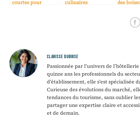
courtes pour
culinaires
des boiss
professionnels en
spécialisés pour
une marge
reconversion
hôtellerie
CLARISSE DUBOISE
Passionnée par l’univers de l’hôtelleri
quinze ans les professionnels du sect
d’établissement, elle s’est spécialisée 
Curieuse des évolutions du marché, ell
tendances du tourisme, sans oublier les 
partager une expertise claire et accessi
et de demain.