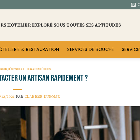
ERS HÔTELIER EXPLORÉ SOUS TOUTES SES APTITUDES
ÔTELLERIE & RESTAURATION
SERVICES DE BOUCHE
SERVICE
MAISON
,
RÉNOVATION ET TRAVAUX INTÉRIEURS
tacter un artisan rapidement ?
/12/2021
PAR
CLARISSE DUBOISE