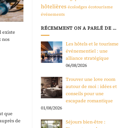
hôtelières
écolodges
écotourisme
événements
RÉCEMMENT ON A PARLÉ DE …
l existe
z nos
Les hôtels et le tourisme
événementiel : une
alliance stratégique
06/08/2026
Trouver une love room
autour de moi : idées et
conseils pour une
escapade romantique
01/08/2026
eut que
 auprès de
Séjours bien-être :