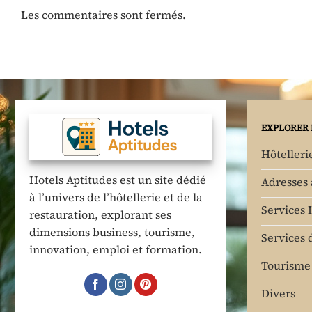
Les commentaires sont fermés.
EXPLORER 
Hôtelleri
Hotels Aptitudes est un site dédié
Adresses
à l’univers de l’hôtellerie et de la
Services 
restauration, explorant ses
dimensions business, tourisme,
Services 
innovation, emploi et formation.
Tourisme 
Divers