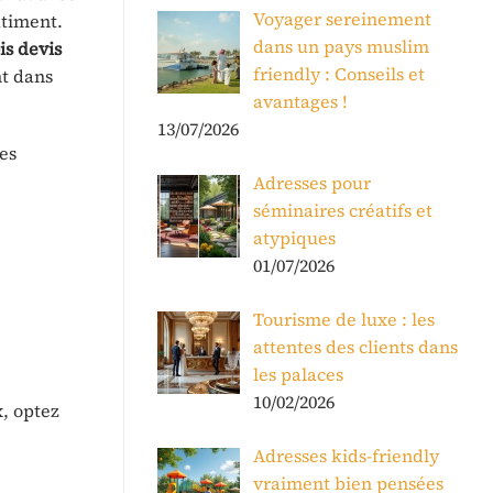
Voyager sereinement
âtiment.
dans un pays muslim
is devis
friendly : Conseils et
nt dans
avantages !
13/07/2026
es
Adresses pour
séminaires créatifs et
atypiques
01/07/2026
Tourisme de luxe : les
attentes des clients dans
les palaces
10/02/2026
x, optez
Adresses kids-friendly
vraiment bien pensées