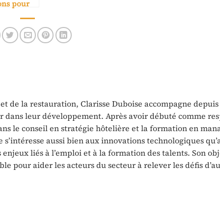
ons pour
 stable
e et de la restauration, Clarisse Duboise accompagne depuis
eur dans leur développement. Après avoir débuté comme re
dans le conseil en stratégie hôtelière et la formation en ma
e s’intéresse aussi bien aux innovations technologiques qu’
enjeux liés à l’emploi et à la formation des talents. Son obje
ble pour aider les acteurs du secteur à relever les défis d’a