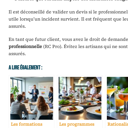
Il est déconseillé de valider un devis si le professionn
utile lorsqu’un incident survient. Il est fréquent que le
assurés.
En tant que futur client, vous avez le droit de demand
professionnelle
(RC Pro). Évitez les artisans qui ne son
assurés.
A Lire Également :
Les formations
Les programmes
Rationalis