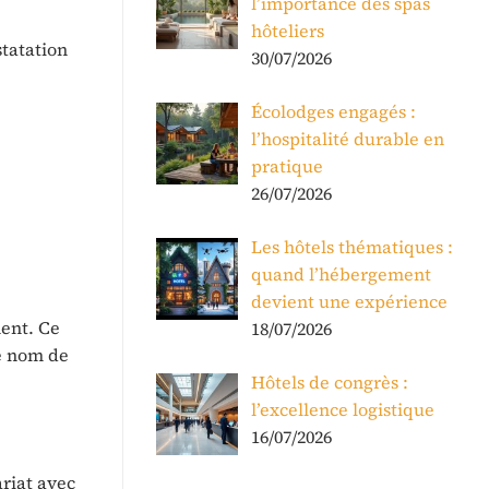
l’importance des spas
hôteliers
tatation
30/07/2026
Écolodges engagés :
l’hospitalité durable en
pratique
26/07/2026
Les hôtels thématiques :
quand l’hébergement
devient une expérience
ment. Ce
18/07/2026
le nom de
Hôtels de congrès :
l’excellence logistique
16/07/2026
riat avec