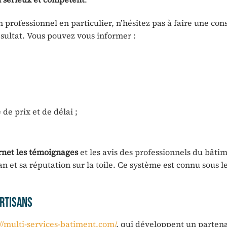
ofessionnel en particulier, n’hésitez pas à faire une cons
ésultat. Vous pouvez vous informer :
de prix et de délai ;
rnet les témoignages
et les avis des professionnels du bâti
san et sa réputation sur la toile. Ce système est connu sous 
rtisans
//multi-services-batiment.com/
, qui développent un partena