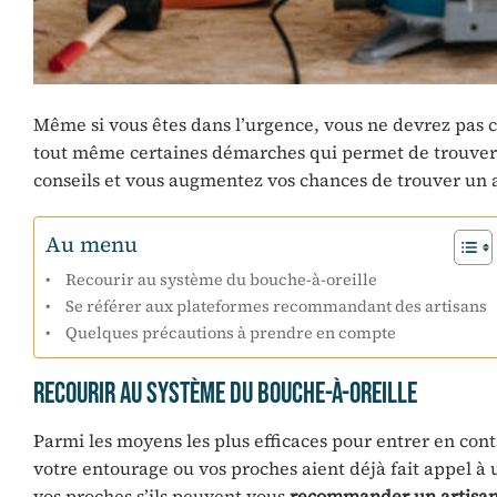
Même si vous êtes dans l’urgence, vous ne devrez pas co
tout même certaines démarches qui permet de trouver 
conseils et vous augmentez vos chances de trouver un 
Au menu
Recourir au système du bouche-à-oreille
Se référer aux plateformes recommandant des artisans
Quelques précautions à prendre en compte
Recourir au système du bouche-à-oreille
Parmi les moyens les plus efficaces pour entrer en contac
votre entourage ou vos proches aient déjà fait appel à 
vos proches s’ils peuvent vous
recommander un artisan