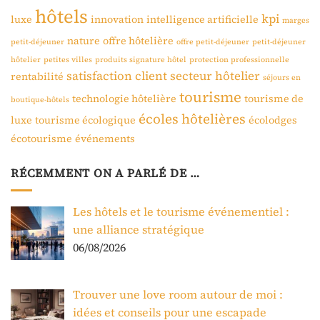
hôtels
kpi
luxe
innovation
intelligence artificielle
marges
nature
offre hôtelière
petit-déjeuner
offre petit-déjeuner
petit-déjeuner
hôtelier
petites villes
produits signature hôtel
protection professionnelle
satisfaction client
secteur hôtelier
rentabilité
séjours en
tourisme
technologie hôtelière
tourisme de
boutique-hôtels
écoles hôtelières
luxe
tourisme écologique
écolodges
écotourisme
événements
RÉCEMMENT ON A PARLÉ DE …
Les hôtels et le tourisme événementiel :
une alliance stratégique
06/08/2026
Trouver une love room autour de moi :
idées et conseils pour une escapade