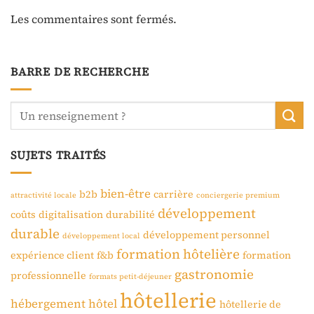
Les commentaires sont fermés.
BARRE DE RECHERCHE
SUJETS TRAITÉS
bien-être
b2b
carrière
attractivité locale
conciergerie premium
développement
coûts
digitalisation
durabilité
durable
développement personnel
développement local
formation hôtelière
expérience client
f&b
formation
gastronomie
professionnelle
formats petit-déjeuner
hôtellerie
hébergement
hôtel
hôtellerie de