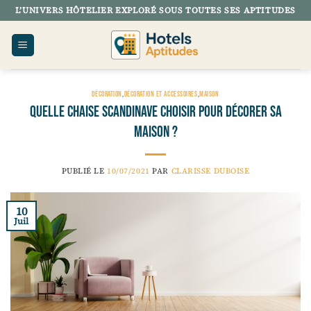
Passer
L’UNIVERS HÔTELIER EXPLORÉ SOUS TOUTES SES APTITUDES
au
contenu
DÉCORATION
,
DÉCORATION ET ACCESSOIRES
,
MAISON
Quelle chaise scandinave choisir pour décorer sa
maison ?
PUBLIÉ LE
10/07/2021
PAR
CLARISSE DUBOISE
10
Juil