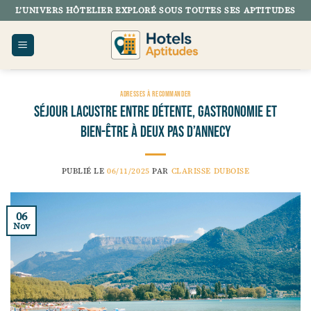
Passer
L’UNIVERS HÔTELIER EXPLORÉ SOUS TOUTES SES APTITUDES
au
contenu
ADRESSES À RECOMMANDER
Séjour lacustre entre détente, gastronomie et
bien-être à deux pas d’Annecy
PUBLIÉ LE
06/11/2025
PAR
CLARISSE DUBOISE
06
Nov