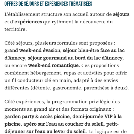
Offres de séjours et expériences thématisées
L’établissement structure son accueil autour de
séjours
et d’
expériences
qui rythment la découverte du
territoire.
Côté séjours, plusieurs formules sont proposées :
grand week-end évasion
,
séjour bien-être face au lac
d’Annecy
,
séjour gourmand au bord du lac d’Annecy
,
ou encore
week-end romantique
. Ces propositions
combinent hébergement, repas et activités pour offrir
un fil conducteur clé en main, adapté à des envies
différentes (détente, gastronomie, parenthèse à deux).
Côté expériences, la programmation privilégie des
moments au grand air et des formats originaux :
garden party & accès piscine
,
demi-journée VIP à la
piscine
,
apéro sur l’eau au coucher du soleil
,
petit-
déjeuner sur l’eau au lever du soleil
. La logique est de