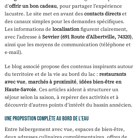
d’
offrir un bon cadeau
, pour partager l’expérience
lacustre. Le site met en avant des
contacts directs
et
des canaux simples pour les demandes spécifiques.
Les informations de
localisation
figurent clairement,
avec l’adresse à
Sevrier (691 Route d’Albertville, 74320)
,
ainsi que les moyens de communication (téléphone et
e-mail).
Le blog associé propose des contenus inspirants autour
du territoire et de la vie au bord du lac :
restaurants
avec vue
,
marchés à proximité
,
idées bien-être en
Haute-Savoie
. Ces articles aident à structurer un
séjour selon la saison, à repérer des activités et à
découvrir d’autres points d’intérêt du bassin annécien.
Une proposition complète au bord de l’eau
Entre hébergement avec vue, espaces de bien-être,
deux adresses culinaires complémentaires, offres de