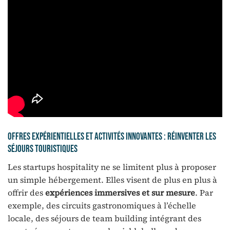
Offres expérientielles et activités innovantes : réinventer les
séjours touristiques
Les startups hospitality ne se limitent plus à proposer
un simple hébergement. Elles visent de plus en plus à
offrir des
expériences immersives et sur mesure
. Par
exemple, des circuits gastronomiques à l’échelle
locale, des séjours de team building intégrant des