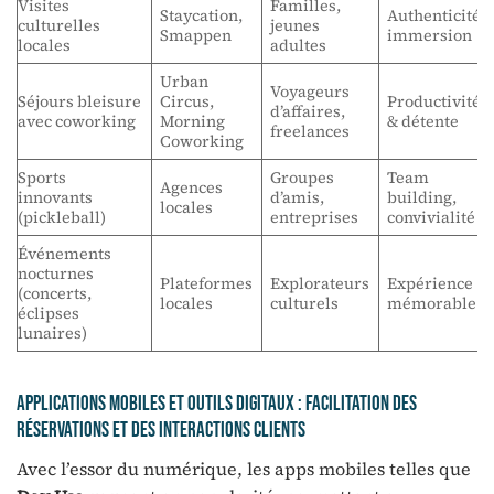
Visites
Familles,
Staycation,
Authenticité,
culturelles
jeunes
Smappen
immersion
locales
adultes
Urban
Voyageurs
Séjours bleisure
Circus,
Productivité
d’affaires,
avec coworking
Morning
& détente
freelances
Coworking
Sports
Groupes
Team
Agences
innovants
d’amis,
building,
locales
(pickleball)
entreprises
convivialité
Événements
nocturnes
Plateformes
Explorateurs
Expérience
(concerts,
locales
culturels
mémorable
éclipses
lunaires)
Applications mobiles et outils digitaux : facilitation des
réservations et des interactions clients
Avec l’essor du numérique, les apps mobiles telles que