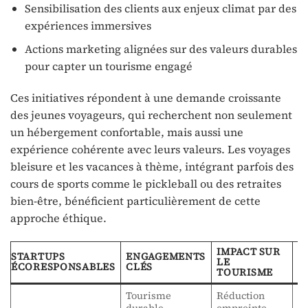
Sensibilisation des clients aux enjeux climat par des
expériences immersives
Actions marketing alignées sur des valeurs durables
pour capter un tourisme engagé
Ces initiatives répondent à une demande croissante
des jeunes voyageurs, qui recherchent non seulement
un hébergement confortable, mais aussi une
expérience cohérente avec leurs valeurs. Les voyages
bleisure et les vacances à thème, intégrant parfois des
cours de sports comme le pickleball ou des retraites
bien-être, bénéficient particulièrement de cette
approche éthique.
IMPACT SUR
STARTUPS
ENGAGEMENTS
Z
LE
ÉCORESPONSABLES
CLÉS
D
TOURISME
Tourisme
Réduction