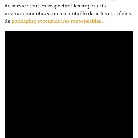
de service tout en respectant les impératifs
environnementaux, un axe détaillé dans les stratégies
de
packaging et fournitures responsables
.