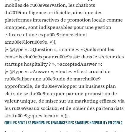
mobiles de ru00e9servation, les chatbots
du2019intelligence artificielle, ainsi que des
plateformes interactives de promotion locale comme
Smappen, sont indispensables pour une gestion
efficace et une expu00e9rience client
amu00e9lioru00e9e. »}},
{« @type »: »Question », »name »: »Quels sont les
conseils clu00e9s pour ru00e9ussir dans le secteur des
startups hospitality ? », »acceptedAnswer »:
{« @type »: »Answer », »text »: »Il est crucial de
ru00e9aliser une u00e9tude de marchu00e9
approfondie, de du00e9velopper un business plan
clair, de se du00e9marquer par une proposition de
valeur unique, de miser sur un marketing efficace via
les ru00e9seaux sociaux, et de nouer des partenariats
stratu00e9giques locaux. »}}]}
Quelles sont les principales tendances des startups hospitality en 2025 ?