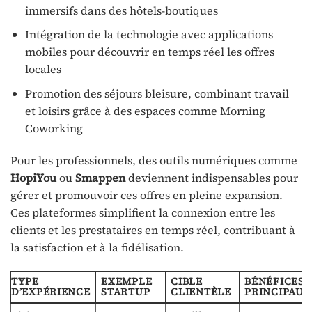
immersifs dans des hôtels-boutiques
Intégration de la technologie avec applications
mobiles pour découvrir en temps réel les offres
locales
Promotion des séjours bleisure, combinant travail
et loisirs grâce à des espaces comme Morning
Coworking
Pour les professionnels, des outils numériques comme
HopiYou
ou
Smappen
deviennent indispensables pour
gérer et promouvoir ces offres en pleine expansion.
Ces plateformes simplifient la connexion entre les
clients et les prestataires en temps réel, contribuant à
la satisfaction et à la fidélisation.
TYPE
EXEMPLE
CIBLE
BÉNÉFICES
D’EXPÉRIENCE
STARTUP
CLIENTÈLE
PRINCIPAUX