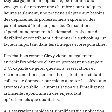
Day Use
gagnent en popularité, permettant aux
voyageurs de réserver une chambre pour quelques
heures seulement, une pratique adaptée aux besoins
des déplacements professionnels express ou des
parenthèses détente en journée. Ces solutions
répondent notamment à la demande croissante de
flexibilité et contribuent à diminuer le surbooking, un
facteur important dans les stratégies écoresponsables.
Des chatbots comme
Clevy
viennent également
enrichir l’expérience client en proposant un support
24/7, capable de gérer questions, réservations et
recommandations personnalisées, tout en facilitant la
collecte de données pour mieux adapter les offres aux
attentes du public. L’automatisation via l’intelligence
artificielle répond ainsi à des enjeux tant
opérationnels que qualitatifs.
Réservations rapides et simplifiées via application