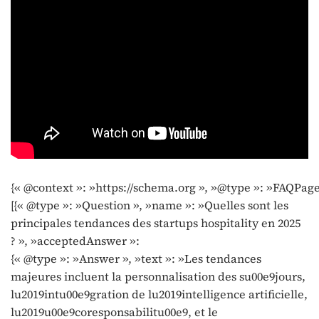
{« @context »: »https://schema.org », »@type »: »FAQPage
[{« @type »: »Question », »name »: »Quelles sont les
principales tendances des startups hospitality en 2025
? », »acceptedAnswer »:
{« @type »: »Answer », »text »: »Les tendances
majeures incluent la personnalisation des su00e9jours,
lu2019intu00e9gration de lu2019intelligence artificielle,
lu2019u00e9coresponsabilitu00e9, et le