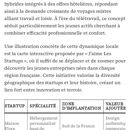
hybrides intégrés à des offres hôtelières, répondant
ainsi à la demande croissante de voyages mixtes
alliant travail et loisir. À l’ère du télétravail, ce concept
séduit particulièrement les jeunes actifs cherchant à
combiner efficacité professionnelle et confort.
Une illustration concrète de cette dynamique locale
est la carte interactive proposée par « J’aime Les
Startups », où il suffit de se déplacer et de zoomer pour
découvrir les jeunes entreprises nées dans chaque
région française. Cette initiative valorise la diversité
géographique des startups et leur histoire, créant un
lien fort entre innovation et terroir.
ZONE
VALEUR
STARTUP
SPÉCIALITÉ
D’IMPLANTATION
AJOUTÉE
Hébergement
Design
Maison
personnalisé
authentique
Sud de la France
Flore
haut de
immersion