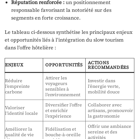
Réputation renforcée :
un positionnement
responsable favorisant la notoriété sur des
segments en forte croissance.
Le tableau ci-dessous synthétise les principaux enjeux
et opportunités liés à l’intégration du slow tourism
dans l’offre hôtelière :
ACTIONS
ENJEUX
OPPORTUNITÉS
RECOMMANDÉES
Attirer les
Réduire
Investir dans
voyageurs
l’empreinte
l’énergie verte,
sensibles à
carbone
mobilité douce
l’environnement
Diversifier l’offre
Collaborer avec
Valoriser
et enrichir
artisans, promouvoir
l’identité locale
l’expérience
la gastronomie
Offrir une ambiance
Améliorer la
Fidélisation et
sereine et des
qualité de vie
bouche-à-oreille
activités