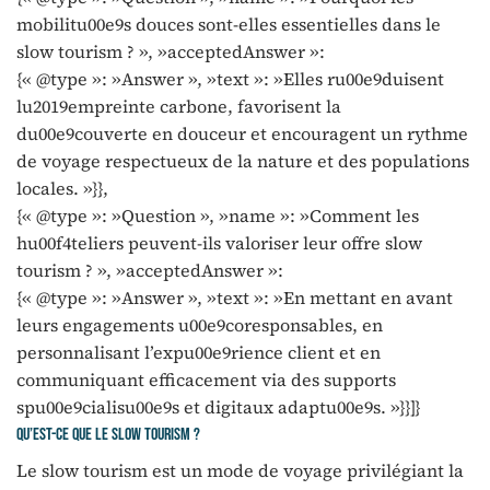
mobilitu00e9s douces sont-elles essentielles dans le
slow tourism ? », »acceptedAnswer »:
{« @type »: »Answer », »text »: »Elles ru00e9duisent
lu2019empreinte carbone, favorisent la
du00e9couverte en douceur et encouragent un rythme
de voyage respectueux de la nature et des populations
locales. »}},
{« @type »: »Question », »name »: »Comment les
hu00f4teliers peuvent-ils valoriser leur offre slow
tourism ? », »acceptedAnswer »:
{« @type »: »Answer », »text »: »En mettant en avant
leurs engagements u00e9coresponsables, en
personnalisant l’expu00e9rience client et en
communiquant efficacement via des supports
spu00e9cialisu00e9s et digitaux adaptu00e9s. »}}]}
Qu’est-ce que le slow tourism ?
Le slow tourism est un mode de voyage privilégiant la