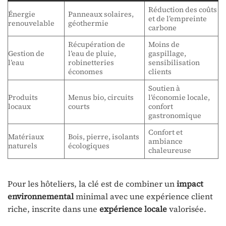
Réduction des coûts
Énergie
Panneaux solaires,
et de l’empreinte
renouvelable
géothermie
carbone
Récupération de
Moins de
Gestion de
l’eau de pluie,
gaspillage,
l’eau
robinetteries
sensibilisation
économes
clients
Soutien à
Produits
Menus bio, circuits
l’économie locale,
locaux
courts
confort
gastronomique
Confort et
Matériaux
Bois, pierre, isolants
ambiance
naturels
écologiques
chaleureuse
Pour les hôteliers, la clé est de combiner un
impact
environnemental
minimal avec une expérience client
riche, inscrite dans une
expérience locale
valorisée.