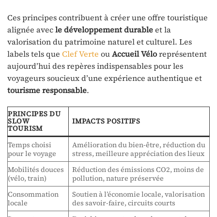
Ces principes contribuent à créer une offre touristique
alignée avec
le développement durable
et la
valorisation du patrimoine naturel et culturel. Les
labels tels que
Clef Verte
ou
Accueil Vélo
représentent
aujourd’hui des repères indispensables pour les
voyageurs soucieux d’une expérience authentique et
tourisme responsable
.
PRINCIPES DU
SLOW
IMPACTS POSITIFS
TOURISM
Temps choisi
Amélioration du bien-être, réduction du
pour le voyage
stress, meilleure appréciation des lieux
Mobilités douces
Réduction des émissions CO2, moins de
(vélo, train)
pollution, nature préservée
Consommation
Soutien à l’économie locale, valorisation
locale
des savoir-faire, circuits courts