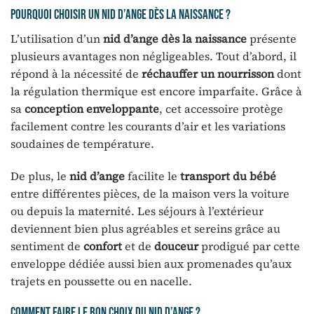
Pourquoi choisir un nid d’ange dès la naissance ?
L’utilisation d’un
nid d’ange dès la naissance
présente
plusieurs avantages non négligeables. Tout d’abord, il
répond à la nécessité de
réchauffer un nourrisson
dont
la régulation thermique est encore imparfaite. Grâce à
sa
conception enveloppante
, cet accessoire protège
facilement contre les courants d’air et les variations
soudaines de température.
De plus, le
nid d’ange
facilite le
transport du bébé
entre différentes pièces, de la maison vers la voiture
ou depuis la maternité. Les séjours à l’extérieur
deviennent bien plus agréables et sereins grâce au
sentiment de
confort
et de
douceur
prodigué par cette
enveloppe dédiée aussi bien aux promenades qu’aux
trajets en poussette ou en nacelle.
Comment faire le bon choix du nid d’ange ?