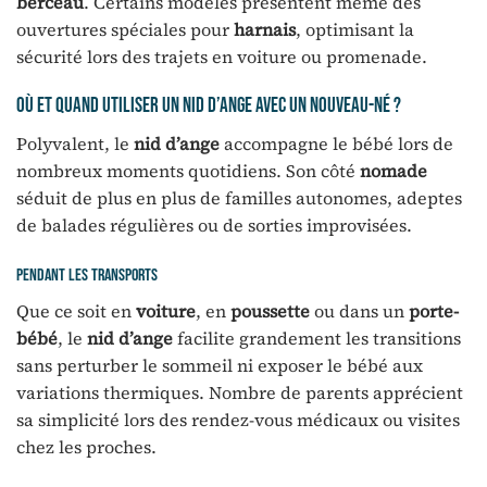
berceau
. Certains modèles présentent même des
ouvertures spéciales pour
harnais
, optimisant la
sécurité lors des trajets en voiture ou promenade.
Où et quand utiliser un nid d’ange avec un nouveau-né ?
Polyvalent, le
nid d’ange
accompagne le bébé lors de
nombreux moments quotidiens. Son côté
nomade
séduit de plus en plus de familles autonomes, adeptes
de balades régulières ou de sorties improvisées.
Pendant les transports
Que ce soit en
voiture
, en
poussette
ou dans un
porte-
bébé
, le
nid d’ange
facilite grandement les transitions
sans perturber le sommeil ni exposer le bébé aux
variations thermiques. Nombre de parents apprécient
sa simplicité lors des rendez-vous médicaux ou visites
chez les proches.