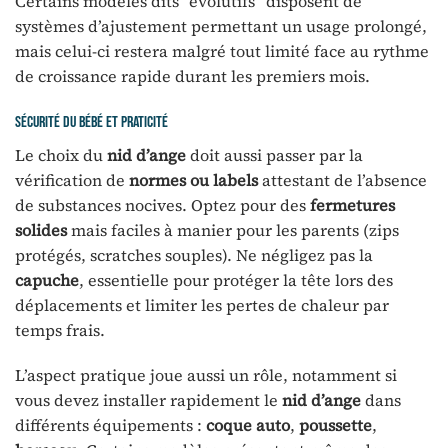
Certains modèles dits “évolutifs” disposent de
systèmes d’ajustement permettant un usage prolongé,
mais celui-ci restera malgré tout limité face au rythme
de croissance rapide durant les premiers mois.
Sécurité du bébé et praticité
Le choix du
nid d’ange
doit aussi passer par la
vérification de
normes ou labels
attestant de l’absence
de substances nocives. Optez pour des
fermetures
solides
mais faciles à manier pour les parents (zips
protégés, scratches souples). Ne négligez pas la
capuche
, essentielle pour protéger la tête lors des
déplacements et limiter les pertes de chaleur par
temps frais.
L’aspect pratique joue aussi un rôle, notamment si
vous devez installer rapidement le
nid d’ange
dans
différents équipements :
coque auto
,
poussette
,