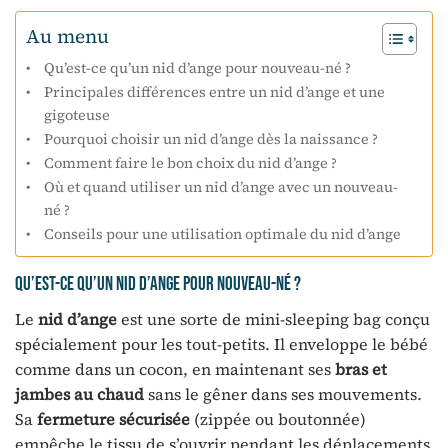
Au menu
Qu’est-ce qu’un nid d’ange pour nouveau-né ?
Principales différences entre un nid d’ange et une
gigoteuse
Pourquoi choisir un nid d’ange dès la naissance ?
Comment faire le bon choix du nid d’ange ?
Où et quand utiliser un nid d’ange avec un nouveau-
né ?
Conseils pour une utilisation optimale du nid d’ange
Qu’est-ce qu’un nid d’ange pour nouveau-né ?
Le
nid d’ange
est une sorte de mini-sleeping bag conçu
spécialement pour les tout-petits. Il enveloppe le bébé
comme dans un cocon, en maintenant ses
bras et
jambes au chaud
sans le gêner dans ses mouvements.
Sa
fermeture sécurisée
(zippée ou boutonnée)
empêche le tissu de s’ouvrir pendant les déplacements