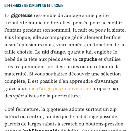
Différences de conception et d’usage
La
gigoteuse
ressemble davantage à une petite
turbulette munie de bretelles, pensée pour accueillir
l’enfant pendant son sommeil, la nuit ou pour la sieste.
Plus longue, elle accompagne généralement l’enfant
jusqu’à plusieurs mois, voire années, en fonction de la
taille choisie. Le
nid d’ange
, quant à lui, englobe le
bébé de la tête aux pieds avec sa
capuche
et s’utilise
très fréquemment lors des sorties ou du retour de la
maternité. Si vous souhaitez découvrir une sélection
complète, il est possible d’en apprendre d’avantage
grâce à un
nid d’ange pour nouveau-né
proposé par
des spécialistes de la puériculture.
Côté fermeture, la gigoteuse adopte surtout un zip
latéral ou central, tandis que le nid d’ange possède
parfois de larges rabats à scratch ou boutons-pression
pour un
habillage rapide
du bébé. Ces aspects rendent