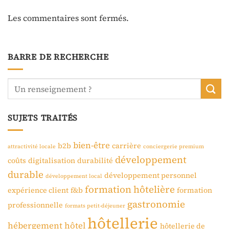
Les commentaires sont fermés.
BARRE DE RECHERCHE
SUJETS TRAITÉS
bien-être
b2b
carrière
attractivité locale
conciergerie premium
développement
coûts
digitalisation
durabilité
durable
développement personnel
développement local
formation hôtelière
expérience client
f&b
formation
gastronomie
professionnelle
formats petit-déjeuner
hôtellerie
hébergement
hôtel
hôtellerie de