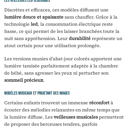
Les veilleuses led classiques
Discrètes et efficaces, ces modèles diffusent une
lumière douce et apaisante
sans chauffer. Grâce à la
technologie
led
, la consommation électrique reste
basse, ce qui permet de les laisser branchées toute la
nuit sans appréhension. Leur
durabilité
représente un
atout certain pour une utilisation prolongée.
Les versions munies d’abat-jour colorés apportent une
lumière tamisée parfaitement adaptée à la chambre
de bébé, sans agresser les yeux ni perturber son
sommeil précieux
.
Modèles musicaux et projetant des images
Certains enfants trouvent un immense
réconfort
à
écouter des mélodies relaxantes en même temps que
la lumière diffuse. Les
veilleuses musicales
permettent
de proposer des berceuses tendres, parfois