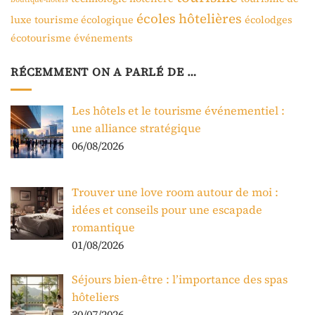
écoles hôtelières
luxe
tourisme écologique
écolodges
écotourisme
événements
RÉCEMMENT ON A PARLÉ DE …
Les hôtels et le tourisme événementiel :
une alliance stratégique
06/08/2026
Trouver une love room autour de moi :
idées et conseils pour une escapade
romantique
01/08/2026
Séjours bien-être : l’importance des spas
hôteliers
30/07/2026