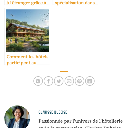
à l’étranger grâce à
spécialisation dans
une carrière
une école hôtelière
hôtelière
Comment les hôtels
participent au
développement du
tourisme durable
CLARISSE DUBOISE
Passionnée par l’univers de l’hôtellerie