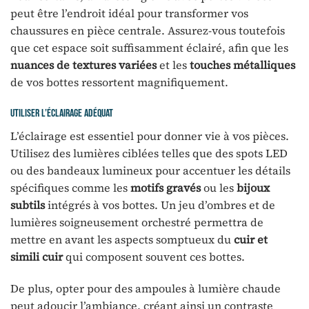
peut être l’endroit idéal pour transformer vos
chaussures en pièce centrale. Assurez-vous toutefois
que cet espace soit suffisamment éclairé, afin que les
nuances de textures variées
et les
touches métalliques
de vos bottes ressortent magnifiquement.
Utiliser l’éclairage adéquat
L’éclairage est essentiel pour donner vie à vos pièces.
Utilisez des lumières ciblées telles que des spots LED
ou des bandeaux lumineux pour accentuer les détails
spécifiques comme les
motifs gravés
ou les
bijoux
subtils
intégrés à vos bottes. Un jeu d’ombres et de
lumières soigneusement orchestré permettra de
mettre en avant les aspects somptueux du
cuir et
simili cuir
qui composent souvent ces bottes.
De plus, opter pour des ampoules à lumière chaude
peut adoucir l’ambiance, créant ainsi un contraste