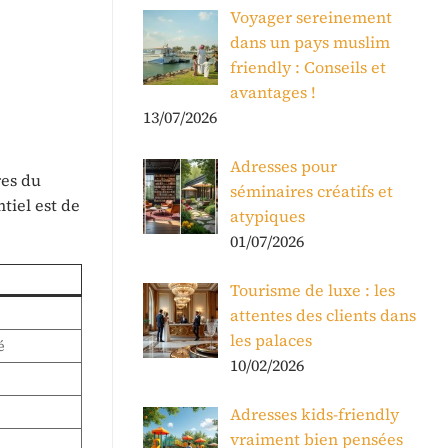
Voyager sereinement
dans un pays muslim
friendly : Conseils et
avantages !
13/07/2026
Adresses pour
res du
séminaires créatifs et
tiel est de
atypiques
01/07/2026
Tourisme de luxe : les
attentes des clients dans
les palaces
é
10/02/2026
Adresses kids-friendly
vraiment bien pensées