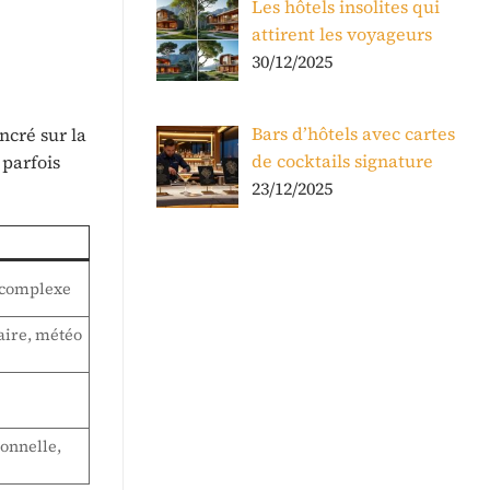
Les hôtels insolites qui
attirent les voyageurs
30/12/2025
Bars d’hôtels avec cartes
ncré sur la
de cocktails signature
 parfois
23/12/2025
e complexe
ire, météo
onnelle,