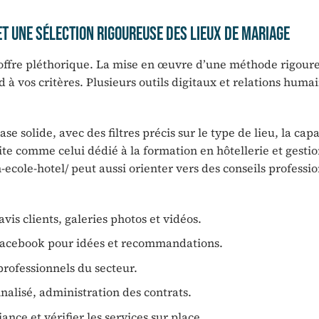
t une sélection rigoureuse des lieux de mariage
’offre pléthorique. La mise en œuvre d’une méthode rigoure
 à vos critères. Plusieurs outils digitaux et relations huma
e solide, avec des filtres précis sur le type de lieu, la capa
ite comme celui dédié à la formation en hôtellerie et gestio
-ecole-hotel/ peut aussi orienter vers des conseils professi
vis clients, galeries photos et vidéos.
 Facebook pour idées et recommandations.
professionnels du secteur.
lisé, administration des contrats.
nce et vérifier les services sur place.