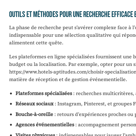
Outils et méthodes pour une recherche efficace e
La phase de recherche peut s’avérer complexe face à l
indispensable pour une sélection qualitative qui répond
alimentent cette quête.
Les plateformes en ligne spécialisées fournissent une bas
budget ou la localisation. Par exemple, opter pour un s
https://www.hotels-aptitudes.com/choisir-specialisation
matière de réception et de gestion événementielle.
Plateformes spécialisées
: recherches multicritères, a
Réseaux sociaux
: Instagram, Pinterest, et groupes
Bouche-à-oreille
: retours d’expériences proches ou 
Agences événementielles
: accompagnement personna
Visites physiques
: indispensables pour jauger l’ambia