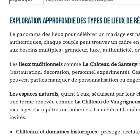
Exploration approfondie des types de lieux de réc
Le panorama des lieux pour célébrer un mariage est pa
authentiques, chaque couple peut trouver un cadre en a
aux besoins multiples : grandeur, luxe, authenticité, or
Les
lieux traditionnels
comme
Le Château de Santeny
(restauration, décoration, personnel expérimenté). Ces
peuvent parfois manquer de personnalisation ou enge
Les espaces naturels
, quant à eux, séduisent par leur 
une ferme rénovée comme
La Château de Vaugrigneu
mariages champêtres ou bohèmes. La météo et l’aménage
invités.
Châteaux et domaines historiques
: prestige, archit