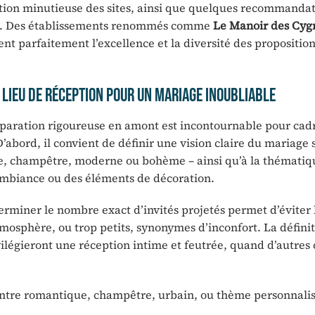
luation minutieuse des sites, ainsi que quelques recommanda
ssi. Des établissements renommés comme
Le Manoir des Cyg
ent parfaitement l’excellence et la diversité des propositio
lieu de réception pour un mariage inoubliable
éparation rigoureuse en amont est incontournable pour cadr
’abord, il convient de définir une vision claire du mariage 
ue, champêtre, moderne ou bohème – ainsi qu’à la thématiq
l’ambiance ou des éléments de décoration.
terminer le nombre exact d’invités projetés permet d’éviter 
tmosphère, ou trop petits, synonymes d’inconfort. La défini
vilégieront une réception intime et feutrée, quand d’autres
entre romantique, champêtre, urbain, ou thème personnalis