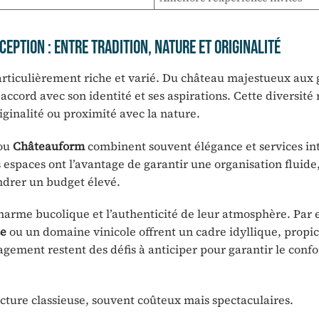
eption : entre tradition, nature et originalité
rticulièrement riche et varié. Du château majestueux aux
ccord avec son identité et ses aspirations. Cette diversité
iginalité ou proximité avec la nature.
ou
Châteauform
combinent souvent élégance et services in
 espaces ont l’avantage de garantir une organisation fluide
ndrer un budget élevé.
charme bucolique et l’authenticité de leur atmosphère. Par
se
ou un domaine vinicole offrent un cadre idyllique, propi
ment restent des défis à anticiper pour garantir le confo
ecture classieuse, souvent coûteux mais spectaculaires.