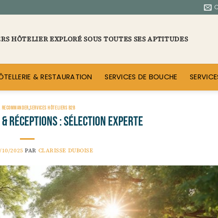
ERS HÔTELIER EXPLORÉ SOUS TOUTES SES APTITUDES
ÔTELLERIE & RESTAURATION
SERVICES DE BOUCHE
SERVICE
À RECOMMANDER
,
SERVICES HÔTELIERS B2B
 & réceptions : sélection experte
/10/2025
PAR
CLARISSE DUBOISE