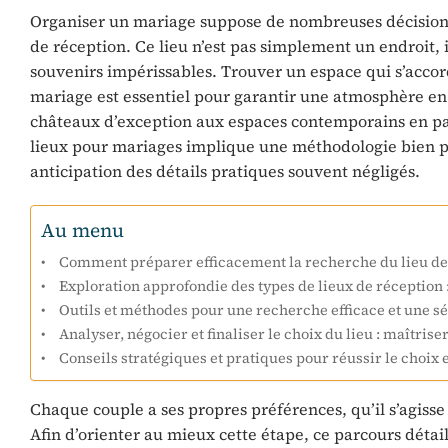
Organiser un mariage suppose de nombreuses décisions 
de réception. Ce lieu n’est pas simplement un endroit, i
souvenirs impérissables. Trouver un espace qui s’accord
mariage est essentiel pour garantir une atmosphère en 
châteaux d’exception aux espaces contemporains en pass
lieux pour mariages implique une méthodologie bien p
anticipation des détails pratiques souvent négligés.
Au menu
Comment préparer efficacement la recherche du lieu de
Exploration approfondie des types de lieux de réception : 
Outils et méthodes pour une recherche efficace et une s
Analyser, négocier et finaliser le choix du lieu : maîtris
Conseils stratégiques et pratiques pour réussir le choix 
Chaque couple a ses propres préférences, qu’il s’agi
Afin d’orienter au mieux cette étape, ce parcours détaill