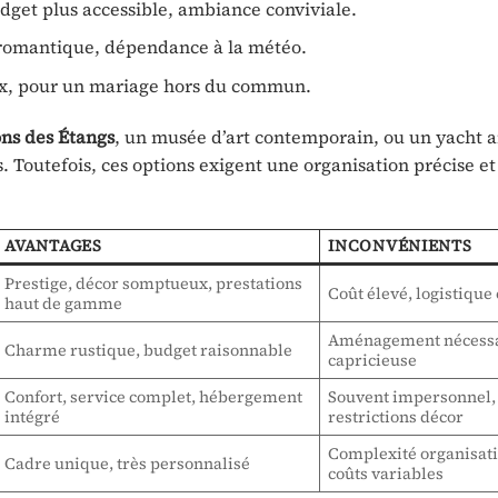
dget plus accessible, ambiance conviviale.
 romantique, dépendance à la météo.
aux, pour un mariage hors du commun.
ons des Étangs
, un musée d’art contemporain, ou un yacht a
 Toutefois, ces options exigent une organisation précise et
AVANTAGES
INCONVÉNIENTS
Prestige, décor somptueux, prestations
Coût élevé, logistiqu
haut de gamme
Aménagement nécessa
Charme rustique, budget raisonnable
capricieuse
Confort, service complet, hébergement
Souvent impersonnel,
intégré
restrictions décor
Complexité organisati
Cadre unique, très personnalisé
coûts variables