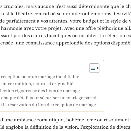
cruciales, mais aucune n’est aussi déterminante que le ch
l est le théâtre central où se dérouleront émotions, festivité
e parfaitement à vos attentes, votre budget et le style de 
harmonie avec votre projet. Avec une offre pléthorique all
ant par des cadres bucoliques ou insolites, la sélection e
ensée, une connaissance approfondie des options disponibl
 réception pour un mariage inoubliable
entre tradition, nature et originalité
élection rigoureuse des lieux de mariage
er chaque détail pour sécuriser un mariage parfait
et la réservation du lieu de réception de mariage
sse d’une ambiance romantique, bohème, chic ou résolumen
é englobe la définition de la vision, l’exploration de divers