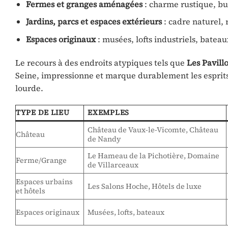
Fermes et granges aménagées
: charme rustique, bu
Jardins, parcs et espaces extérieurs
: cadre naturel,
Espaces originaux
: musées, lofts industriels, bate
Le recours à des endroits atypiques tels que
Les Pavill
Seine, impressionne et marque durablement les esprits.
lourde.
TYPE DE LIEU
EXEMPLES
Château de Vaux-le-Vicomte, Château
Château
de Nandy
Le Hameau de la Pichotière, Domaine
Ferme/Grange
de Villarceaux
Espaces urbains
Les Salons Hoche, Hôtels de luxe
et hôtels
Espaces originaux
Musées, lofts, bateaux