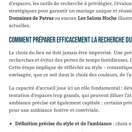
d’espaces, les outils de recherche à privilégier, l’éva
stratégiques pour garantir un mariage unique et réu
Domaines de Patras
ou encore
Les Salons Hoche
illustr
actuelles.
Comment préparer efficacement la recherche du 
Le choix du lieu ne doit jamais être improvisé. Une pr
recherches et éviter des pertes de temps fastidieuses. D
Cette étape implique de réfléchir au style – romantiq
envisagée, que ce soit dans le choix des couleurs, de 
La capacité d’accueil joue ici un rôle fondamental : dé
tentation d’espaces trop grands, qui peuvent diluer l’a
ambiance précise est également capitale : certains pri
pour une ambiance festive et conviviale.
Définition précise du style et de l’ambiance
: choix 