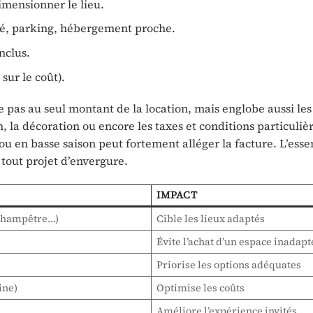
imensionner le lieu.
ité, parking, hébergement proche.
inclus.
sur le coût).
e pas au seul montant de la location, mais englobe aussi les
 la décoration ou encore les taxes et conditions particuliè
 en basse saison peut fortement alléger la facture. L’essen
tout projet d’envergure.
IMPACT
 champêtre…)
Cible les lieux adaptés
Évite l’achat d’un espace inadapt
Priorise les options adéquates
ine)
Optimise les coûts
Améliore l’expérience invités