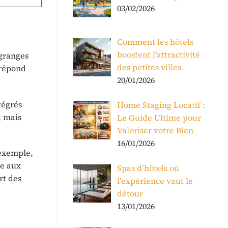
03/02/2026
Comment les hôtels
boostent l’attractivité
 granges
des petites villes
 répond
20/01/2026
tégrés
Home Staging Locatif :
, mais
Le Guide Ultime pour
Valoriser votre Bien
16/01/2026
 exemple,
ce aux
Spas d’hôtels où
rt des
l’expérience vaut le
détour
13/01/2026