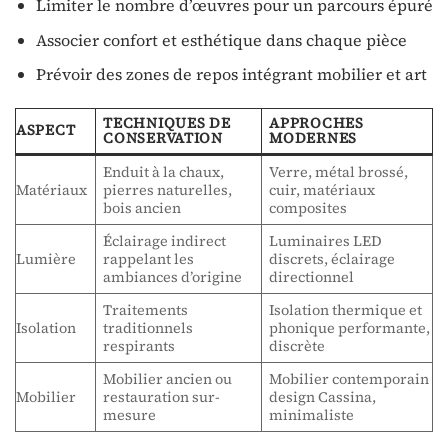
Limiter le nombre d’œuvres pour un parcours épuré
Associer confort et esthétique dans chaque pièce
Prévoir des zones de repos intégrant mobilier et art
TECHNIQUES DE
APPROCHES
ASPECT
CONSERVATION
MODERNES
Enduit à la chaux,
Verre, métal brossé,
Matériaux
pierres naturelles,
cuir, matériaux
bois ancien
composites
Éclairage indirect
Luminaires LED
Lumière
rappelant les
discrets, éclairage
ambiances d’origine
directionnel
Traitements
Isolation thermique et
Isolation
traditionnels
phonique performante,
respirants
discrète
Mobilier ancien ou
Mobilier contemporain
Mobilier
restauration sur-
design Cassina,
mesure
minimaliste