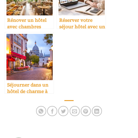
Rénover un hôtel
Réserver votre
avec chambres
séjour hôtel avec un
design, literie
budget maîtrisé sur
Simmons, salle de
Booking,
sport et espace
Hotels.com et
petit-déjeuner
Trivago
moderne
Séjourner dans un
hôtel de charme à
Paris : entre design,
bien-être et art de
vivre à la française