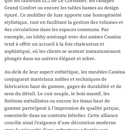
que les fauteuils LC2 de Le Corbusier, les canapés
Grand Confort ou encore les tables basses au design
épuré. Ce mobilier de luxe apporte une homogénéité
stylistique, tout en facilitant la gestion des volumes et
des circulations dans les espaces communs. Par
exemple, un lobby aménagé avec des assises Cassina
tend à offrir un accueil à la fois chaleureux et
sophistiqué, où les clients se sentent instantanément
plongés dans un univers élégant et sobre.
Au-delà de leur aspect esthétique, les meubles Cassina
conjuguent matériaux nobles et techniques de
fabrication haut de gamme, gages de durabilité et de
sens du détail. Le cuir souple, le bois massif, les
finitions métallisées ou encore les tissus haut de
gamme participent à l’impression de qualité perçue,
essentielle dans un contexte hôtelier. Cette alliance
concilie ainsi l’exigence d’une décoration moderne
avec la nécessité d’une robustesse adaptée aux