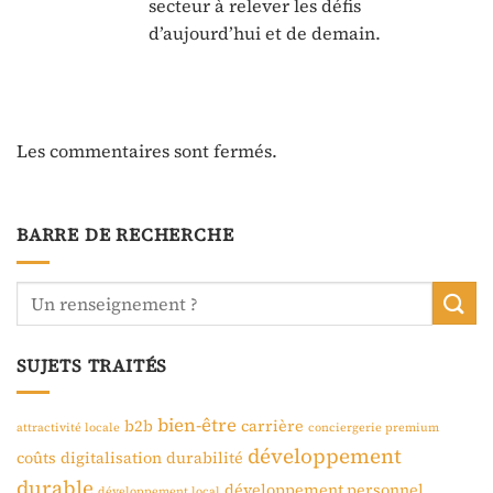
secteur à relever les défis
d’aujourd’hui et de demain.
Les commentaires sont fermés.
BARRE DE RECHERCHE
SUJETS TRAITÉS
bien-être
b2b
carrière
attractivité locale
conciergerie premium
développement
coûts
digitalisation
durabilité
durable
développement personnel
développement local